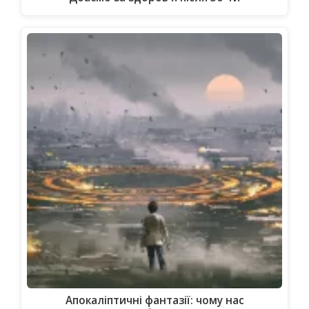
Апокаліптичні фантазії: чому нас