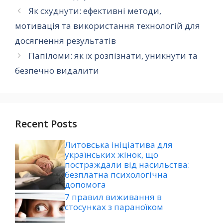
Як схуднути: ефективні методи,
мотивація та використання технологій для
досягнення результатів
Папіломи: як їх розпізнати, уникнути та
безпечно видалити
Recent Posts
Литовська ініціатива для
українських жінок, що
постраждали від насильства:
безплатна психологічна
допомога
7 правил виживання в
стосунках з параноїком