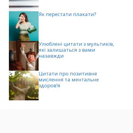
Як перестати плакати?
Улюблені цитати з мультиків,
які залишаться з вами
назавжди
Цитати про позитивне
мислення та ментальне
здоров’я