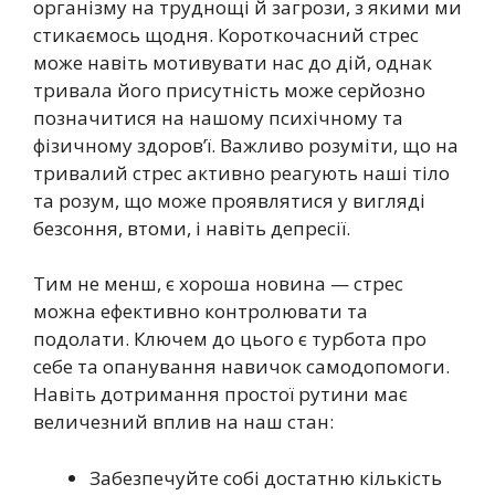
організму на труднощі й загрози, з якими ми
стикаємось щодня. Короткочасний стрес
може навіть мотивувати нас до дій, однак
тривала його присутність може серйозно
позначитися на нашому психічному та
фізичному здоров’ї. Важливо розуміти, що на
тривалий стрес активно реагують наші тіло
та розум, що може проявлятися у вигляді
безсоння, втоми, і навіть депресії.
Тим не менш, є хороша новина — стрес
можна ефективно контролювати та
подолати. Ключем до цього є турбота про
себе та опанування навичок самодопомоги.
Навіть дотримання простої рутини має
величезний вплив на наш стан:
Забезпечуйте собі достатню кількість