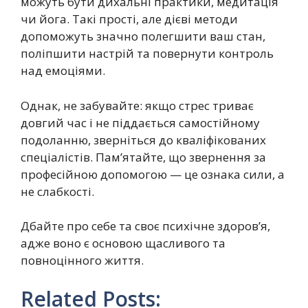
можуть бути дихальні практики, медитація
чи йога. Такі прості, але дієві методи
допоможуть значно полегшити ваш стан,
поліпшити настрій та повернути контроль
над емоціями.
Однак, не забувайте: якщо стрес триває
довгий час і не піддається самостійному
подоланню, зверніться до кваліфікованих
спеціалістів. Пам’ятайте, що звернення за
професійною допомогою — це ознака сили, а
не слабкості.
Дбайте про себе та своє психічне здоров’я,
адже воно є основою щасливого та
повноцінного життя.
Related Posts: