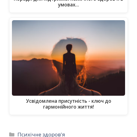
умовах…
Усвідомлена присутність - ключ до
гармонійного життя!
Категорії
Психічне здоров'я