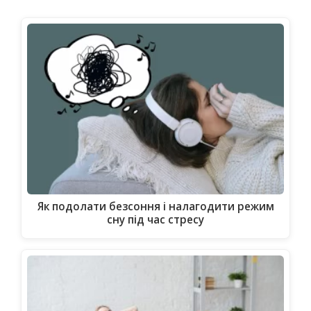
Як подолати безсоння і налагодити режим
сну під час стресу