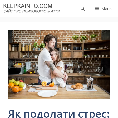
Перейти
Меню
до
вмісту
Як подолати стрес: