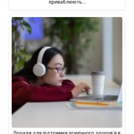
приваблюють…
Поради для підтримки психічного здоров'я в