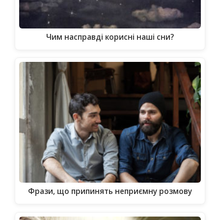
Чим насправді корисні наші сни?
Фрази, що припинять неприємну розмову