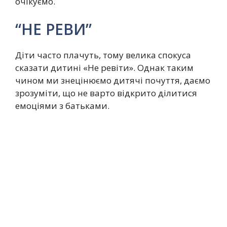
очікуємо.
“НЕ РЕВИ”
Діти часто плачуть, тому велика спокуса
сказати дитині «Не ревіти». Однак таким
чином ми знецінюємо дитячі почуття, даємо
зрозуміти, що не варто відкрито ділитися
емоціями з батьками.