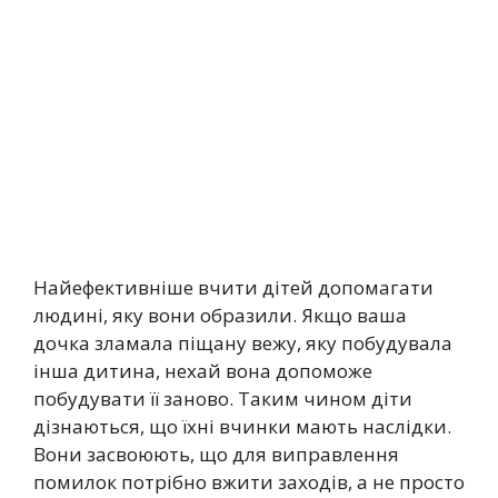
Найефективніше вчити дітей допомагати
людині, яку вони образили. Якщо ваша
дочка зламала піщану вежу, яку побудувала
інша дитина, нехай вона допоможе
побудувати її заново. Таким чином діти
дізнаються, що їхні вчинки мають наслідки.
Вони засвоюють, що для виправлення
помилок потрібно вжити заходів, а не просто