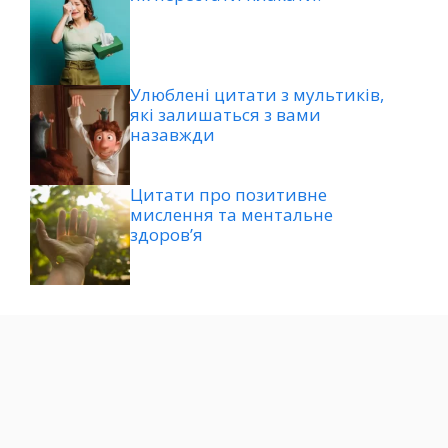
Улюблені цитати з мультиків,
які залишаться з вами
назавжди
Цитати про позитивне
мислення та ментальне
здоров’я