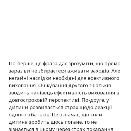
По-перше, ця фраза дає зрозуміти, що прямо
зараз ви не збираєтеся вживати заходів. Але
негайні наслідки необхідні для ефективного
виховання. Очікування другого з батьків
зводить нанівець ефективність виховання в
довгостроковій перспективі. По-друге, у
дитини розвивається страх щодо реакції
одного з батьків. Це означає, що коли
дитина зробить щось погане, то не
зізнається в цьому через страх покарання.