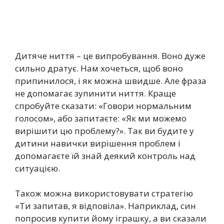
Дитяче ниття – це випробування. Воно дуже
сильно дратує. Нам хочеться, щоб воно
припинилося, і як можна швидше. Але фраза
не допомагає зупинити ниття. Краще
спробуйте сказати: «Говори нормальним
голосом», або запитаєте: «Як ми можемо
вирішити цю проблему?». Так ви будите у
дитини навички вирішення проблем і
допомагаєте їй знай деякий контроль над
ситуацією.
Також можна використовувати стратегію
«Ти запитав, я відповіла». Наприклад, син
попросив купити йому іграшку, а ви сказали