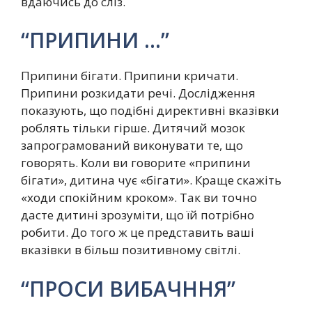
вдаючись до сліз.
“ПРИПИНИ …”
Припини бігати. Припини кричати.
Припини розкидати речі. Дослідження
показують, що подібні директивні вказівки
роблять тільки гірше. Дитячий мозок
запрограмований виконувати те, що
говорять. Коли ви говорите «припини
бігати», дитина чує «бігати». Краще скажіть
«ходи спокійним кроком». Так ви точно
дасте дитині зрозуміти, що їй потрібно
робити. До того ж це представить ваші
вказівки в більш позитивному світлі.
“ПРОСИ ВИБАЧННЯ”