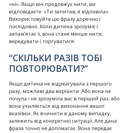
«ні». Якщо він продовжує нити, ви
відповідаєте: «Ти запитав, я відповіла».
Використовуйте цю фразу доречно і
послідовно. Коли дитина зрозуміє і
запам’ятає її, вона стане менше нити,
вередувати і торгуватися.
“СКІЛЬКИ РАЗІВ ТОБІ
ПОВТОРЮВАТИ?”
Якщо дитина не відреагувала з першого
разу, можливі два варіанти. Або вона не
почула і не зрозуміла вас в перший раз, або
вона ухиляється від виконання вашої
вказівки. Як вчинити в даному випадку,
залежить від конкретної ситуації. Але дана
фраза точно не допомагає. Вона передає