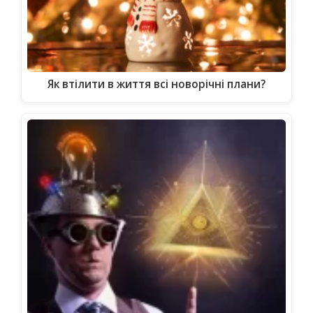
Як втілити в життя всі новорічні плани?