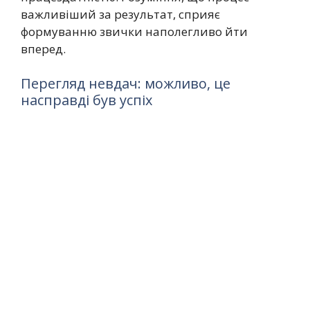
важливіший за результат, сприяє
формуванню звички наполегливо йти
вперед.
Перегляд невдач: можливо, це
насправді був успіх