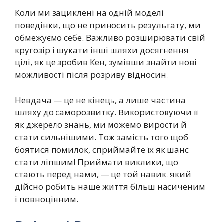
Коли ми зациклені на одній моделі
поведінки, що не приносить результату, ми
обмежуємо себе. Важливо розширювати свій
кругозір і шукати інші шляхи досягнення
цілі, як це зробив Кен, зумівши знайти нові
можливості після розриву відносин.
Невдача — це не кінець, а лише частина
шляху до саморозвитку. Використовуючи її
як джерело знань, ми можемо вирости й
стати сильнішими. Тож замість того щоб
боятися помилок, сприймайте їх як шанс
стати ліпшим! Приймати виклики, що
стають перед нами, — це той навик, який
дійсно робить наше життя більш насиченим
і повноцінним.