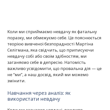
Коли ми сприймаємо невдачу як фатальну
поразку, ми обмежуємо себе. Це пояснюється
теорією вивченої безпорадності Мартіна
Селігмана, яка свідчить, що приписуючи
невдачу собі або своїм здібностям, ми
заганяємо себе в депресію. Натомість
важливо усвідомити, що провальна дія — це
не “ми”, а наш досвід, який ми можемо
змінити.
Навчання через аналіз: як
використати невдачу
Коли ми зазнаємо невдачі, важливо