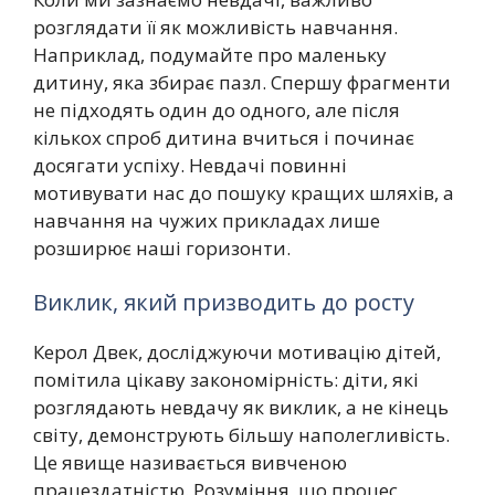
розглядати її як можливість навчання.
Наприклад, подумайте про маленьку
дитину, яка збирає пазл. Спершу фрагменти
не підходять один до одного, але після
кількох спроб дитина вчиться і починає
досягати успіху. Невдачі повинні
мотивувати нас до пошуку кращих шляхів, а
навчання на чужих прикладах лише
розширює наші горизонти.
Виклик, який призводить до росту
Керол Двек, досліджуючи мотивацію дітей,
помітила цікаву закономірність: діти, які
розглядають невдачу як виклик, а не кінець
світу, демонструють більшу наполегливість.
Це явище називається вивченою
працездатністю. Розуміння, що процес