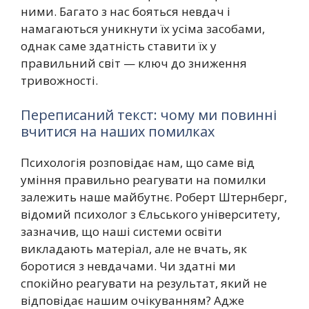
ними. Багато з нас бояться невдач і
намагаються уникнути їх усіма засобами,
однак саме здатність ставити їх у
правильний світ — ключ до зниження
тривожності.
Переписаний текст: чому ми повинні
вчитися на наших помилках
Психологія розповідає нам, що саме від
уміння правильно реагувати на помилки
залежить наше майбутнє. Роберт Штернберг,
відомий психолог з Єльського університету,
зазначив, що наші системи освіти
викладають матеріал, але не вчать, як
боротися з невдачами. Чи здатні ми
спокійно реагувати на результат, який не
відповідає нашим очікуванням? Адже