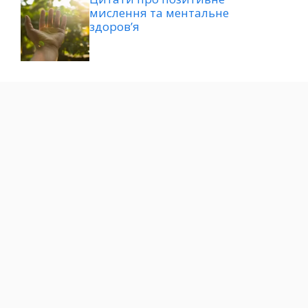
мислення та ментальне
здоров’я