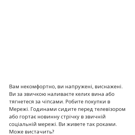
Вам некомфортно, ви напружені, виснажені.
Ви за звичкою наливаєте келих вина або
тягнетеся за чіпсами. Робите покупки в
Мережі. Годинами сидите перед телевізором
або гортає новинну стрічку в звичній
соціальній мережі. Ви живете так роками.
Може вистачить?