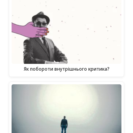
Як побороти внутрішнього критика?