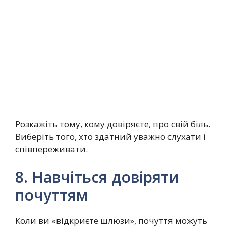
Розкажіть тому, кому довіряєте, про свій біль.
Виберіть того, хто здатний уважно слухати і
співпереживати.
8. Навчіться довіряти
почуттям
Коли ви «відкриєте шлюзи», почуття можуть