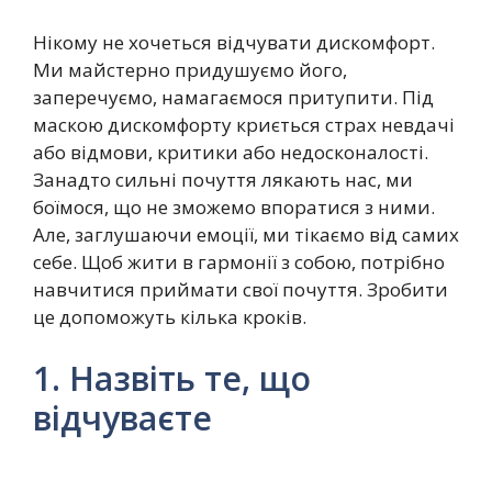
Нікому не хочеться відчувати дискомфорт.
Ми майстерно придушуємо його,
заперечуємо, намагаємося притупити. Під
маскою дискомфорту криється страх невдачі
або відмови, критики або недосконалості.
Занадто сильні почуття лякають нас, ми
боїмося, що не зможемо впоратися з ними.
Але, заглушаючи емоції, ми тікаємо від самих
себе. Щоб жити в гармонії з собою, потрібно
навчитися приймати свої почуття. Зробити
це допоможуть кілька кроків.
1. Назвіть те, що
відчуваєте