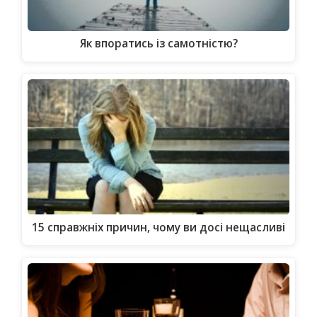
Як впоратись із самотністю?
15 справжніх причин, чому ви досі нещасливі