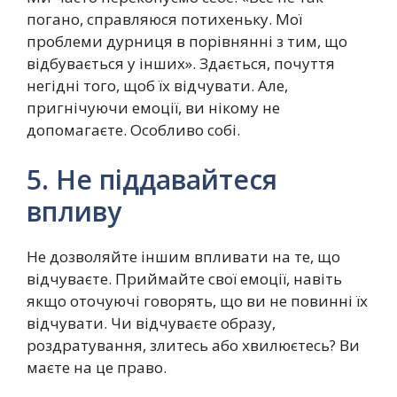
погано, справляюся потихеньку. Мої
проблеми дурниця в порівнянні з тим, що
відбувається у інших». Здається, почуття
негідні того, щоб їх відчувати. Але,
пригнічуючи емоції, ви нікому не
допомагаєте. Особливо собі.
5. Не піддавайтеся
впливу
Не дозволяйте іншим впливати на те, що
відчуваєте. Приймайте свої емоції, навіть
якщо оточуючі говорять, що ви не повинні їх
відчувати. Чи відчуваєте образу,
роздратування, злитесь або хвилюєтесь? Ви
маєте на це право.