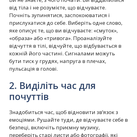
від тіла і не розумієте, що відчуваєте.
Почніть зупинятися, заспокоюватися і
прислухатися до себе. Виберіть одне слово,
яке описує те, що ви відчуваєте: «смуток»,
«образа» або «тривога». Проаналізуйте
відчуття в тілі, відчуйте, що відбувається в
кожній його частині. Сигналами можуть
бути тиск у грудях, напруга в плечах,
пульсація в голові.
2. Виділіть час для
почуттів
Знадобиться час, щоб відновити зв’язок з
емоціями. Рушайте туди, де відчуваєте себе в
безпеці, включіть приємну музику,
переберіть старі листи або фотографії, які