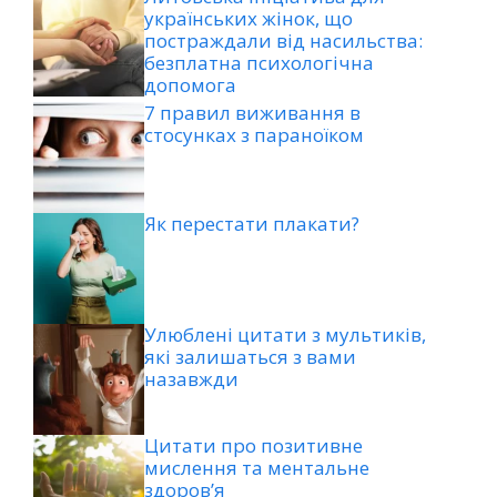
українських жінок, що
постраждали від насильства:
безплатна психологічна
допомога
7 правил виживання в
стосунках з параноїком
Як перестати плакати?
Улюблені цитати з мультиків,
які залишаться з вами
назавжди
Цитати про позитивне
мислення та ментальне
здоров’я