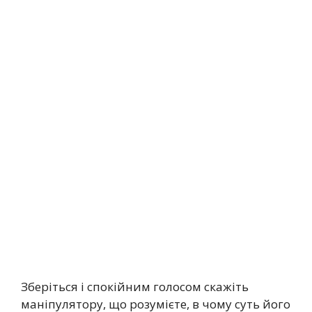
Зберіться і спокійним голосом скажіть
маніпулятору, що розумієте, в чому суть його