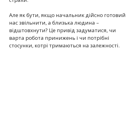
Але як бути, якщо начальник дійсно готовий
нас звільнити, а близька людина –
відштовхнути? Це привід задуматися, чи
варта робота принижень і чи потрібні
стосунки, котрі тримаються на залежності.