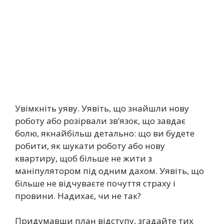
Увімкніть уяву. Уявіть, що знайшли нову
роботу або розірвали зв’язок, що завдає
болю, якнайбільш детально: що ви будете
робити, як шукати роботу або нову
квартиру, щоб більше не жити з
маніпулятором під одним дахом. Уявіть, що
більше не відчуваєте почуття страху і
провини. Надихає, чи не так?
Придумавши план відступу, згадайте тих