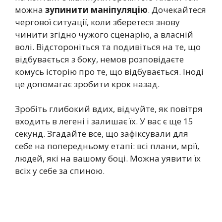
можна
зупинити маніпуляцію
. Дочекайтеся
чергової ситуації, коли зберетеся знову
чинити згідно чужого сценарію, а власній
волі. Відстороніться та подивіться на те, що
відбувається з боку, немов розповідаєте
комусь історію про те, що відбувається. Іноді
це допомагає зробити крок назад.
Зробіть глибокий вдих, відчуйте, як повітря
входить в легені і залишає їх. У вас є ще 15
секунд. Згадайте все, що зафіксували для
себе на попередньому етапі: всі плани, мрії,
людей, які на вашому боці. Можна уявити їх
всіх у себе за спиною.