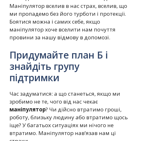
Маніпулятор вселив в нас страх, вселив, що
ми пропадемо без його турботи і протекції.
Боятися можна і самих себе, якщо
маніпулятор хоче вселити нам почуття
провини за нашу відмову в допомозі.
Придумайте план Б і
знайдіть групу
підтримки
Час задуматися: а що станеться, якщо ми
зробимо не те, чого від нас чекає
маніпулятор
? Чи дійсно втратимо гроші,
роботу, близьку людину або втратимо щось
іще? У багатьох ситуаціях ми нічого не
втратимо. Маніпулятор нав’язав нам ці
страхи.