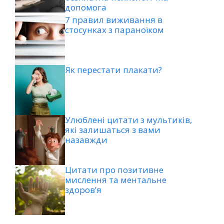
допомога
7 правил виживання в
стосунках з параноїком
Як перестати плакати?
Улюблені цитати з мультиків,
які залишаться з вами
назавжди
Цитати про позитивне
мислення та ментальне
здоров’я