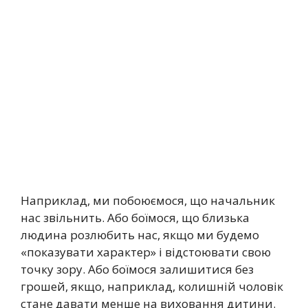
Наприклад, ми побоюємося, що начальник
нас звільнить. Або боїмося, що близька
людина розлюбить нас, якщо ми будемо
«показувати характер» і відстоювати свою
точку зору. Або боїмося залишитися без
грошей, якщо, наприклад, колишній чоловік
стане давати менше на виховання дитини.