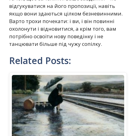
відгукуватися на його пропозиції, навіть
якщо вони здаються цілком безневинними.
Варто трохи почекати: і ви, і він повинні
охолонути і відновитися, а крім того, вам
потрібно освоїти нову поведінку і не
танцювати більше під чужу сопілку.
Related Posts: