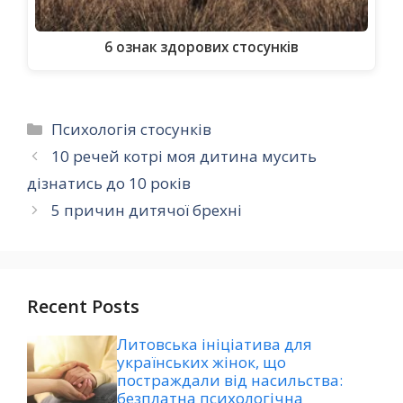
6 ознак здорових стосунків
Категорії
Психологія стосунків
10 речей котрі моя дитина мусить
дізнатись до 10 років
5 причин дитячої брехні
Recent Posts
Литовська ініціатива для
українських жінок, що
постраждали від насильства:
безплатна психологічна