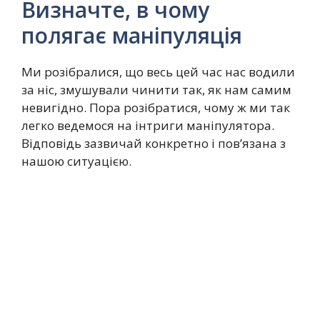
Визначте, в чому
полягає маніпуляція
Ми розібралися, що весь цей час нас водили
за ніс, змушували чинити так, як нам самим
невигідно. Пора розібратися, чому ж ми так
легко ведемося на інтриги маніпулятора.
Відповідь зазвичай конкретно і пов’язана з
нашою ситуацією.