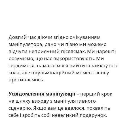
Довгий час діючи згідно очікуванням
маніпулятора, рано чи пізно ми можемо
відчути неприємний післясмак. Ми нарешті
розуміємо, що нас використовують. Ми
сердимося, намагаємося вийти із замкнутого
кола, але в кульмінаційний момент знову
прогинаємось.
Усвідомлення маніпуляції
– перший крок
на шляху виходу з маніпулятивного
сценарію. Якщо вам це вдалося, похваліть
себе і зробіть собі невеликий подарунок.