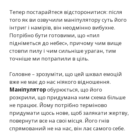
Тепер постарайтеся відсторонитися: після
того як ви озвучили маніпулятору суть його
інтриг і намірів, він неодмінно вибухне.
Потрібно бути готовими, що «пил
підніметься до небес», причому чим вище
стовпи пилу і чим сильніше ураган, тим
точніше ми потрапили в ціль.
Головне – зрозуміти, що цей шквал емоцій
вже не має до нас ніякого відношення.
Маніпулятор
обурюється, що його
розкрили, що придумана ним схема більше
не працює. Йому потрібно терміново
придумати щось нове, щоб залякати жертву,
повернути все на свої місця. Його гнів
спрямований не на нас, він лає самого себе.