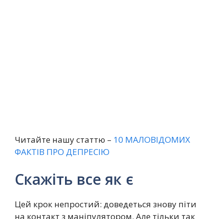
Читайте нашу статтю –
10 МАЛОВІДОМИХ
ФАКТІВ ПРО ДЕПРЕСІЮ
Скажіть все як є
Цей крок непростий: доведеться знову піти
на контакт з маніпулятором. Але тільки так