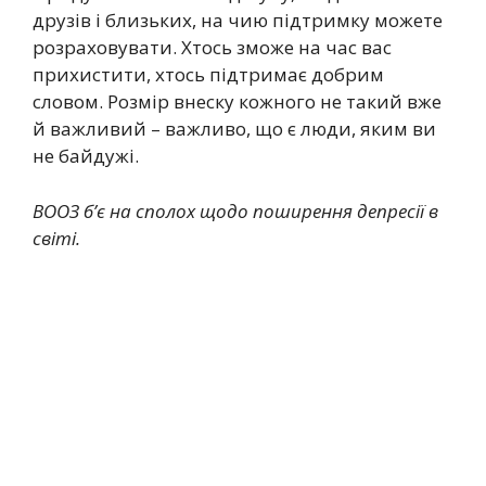
друзів і близьких, на чию підтримку можете
розраховувати. Хтось зможе на час вас
прихистити, хтось підтримає добрим
словом. Розмір внеску кожного не такий вже
й важливий – важливо, що є люди, яким ви
не байдужі.
ВООЗ б’є на сполох щодо поширення депресії в
світі.