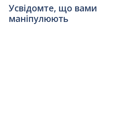
Усвідомте, що вами
маніпулюють