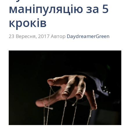
маніпуляцію за 5
кроків
23 Вересня, 2017
Автор
DaydreamerGreen