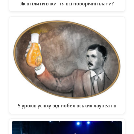
Як втілити в життя всі новорічні плани?
5 уроків успіху від нобелівських лауреатів