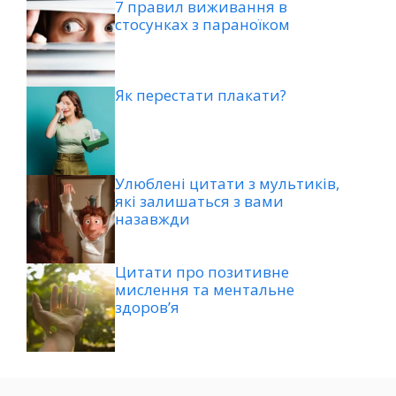
7 правил виживання в
стосунках з параноїком
Як перестати плакати?
Улюблені цитати з мультиків,
які залишаться з вами
назавжди
Цитати про позитивне
мислення та ментальне
здоров’я