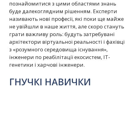
познайомитися з цими областями знань
буде далекоглядним рішенням. Експерти
називають нові професії, які поки ще майже
не увійшли в наше життя, але скоро стануть
грати важливу роль: будуть затребувані
архітектори віртуальної реальності і фахівці
з «розумного середовища існування»,
інженери по реабілітації екосистем, ІТ-
генетики і харчові інженери.
ГНУЧКІ НАВИЧКИ