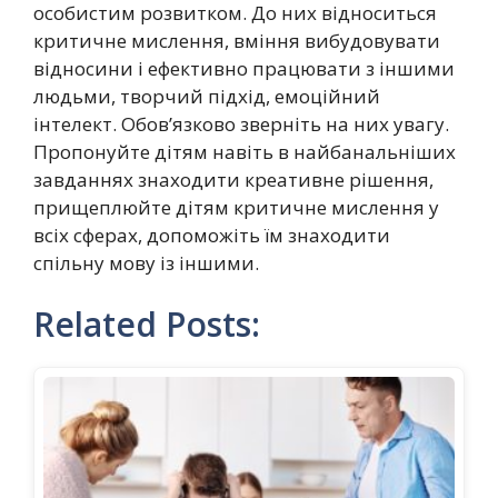
особистим розвитком. До них відноситься
критичне мислення, вміння вибудовувати
відносини і ефективно працювати з іншими
людьми, творчий підхід, емоційний
інтелект. Обов’язково зверніть на них увагу.
Пропонуйте дітям навіть в найбанальніших
завданнях знаходити креативне рішення,
прищеплюйте дітям критичне мислення у
всіх сферах, допоможіть їм знаходити
спільну мову із іншими.
Related Posts: