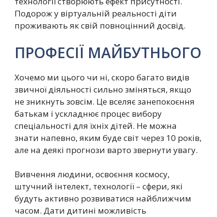
технології створюють ефект присутності.
Подорож у віртуальній реальності діти
проживають як свій повноцінний досвід.
ПРОФЕСІЇ МАЙБУТНЬОГО
Хочемо ми цього чи ні, скоро багато видів
звичної діяльності сильно зміняться, якщо
не зникнуть зовсім. Це вселяє занепокоєння
батькам і ускладнює процес вибору
спеціальності для їхніх дітей. Не можна
знати напевно, яким буде світ через 10 років,
але на деякі прогнози варто звернути увагу.
Вивчення людини, освоєння космосу,
штучний інтелект, технології – сфери, які
будуть активно розвиватися найближчим
часом. Дати дитині можливість