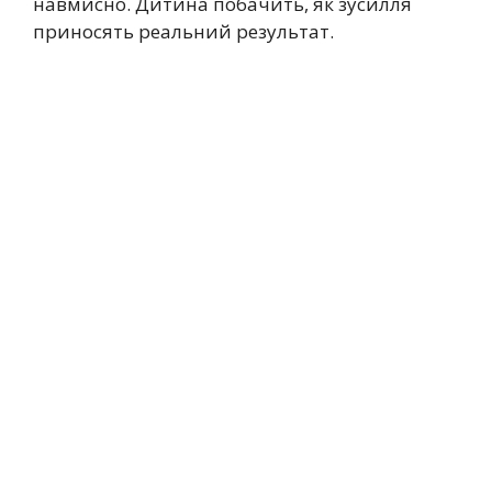
навмисно. Дитина побачить, як зусилля
приносять реальний результат.