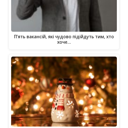
П’ять вакансій, які чудово підійдуть тим, хто
хоче…