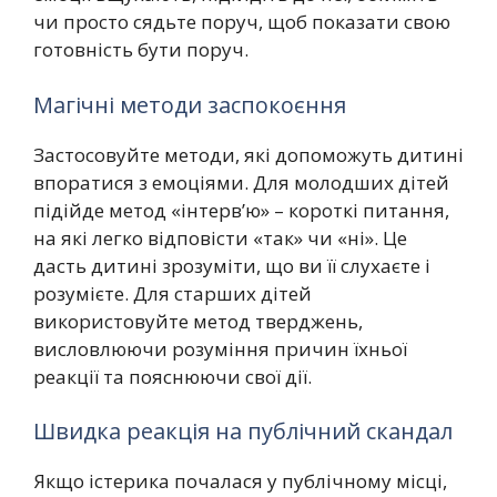
чи просто сядьте поруч, щоб показати свою
готовність бути поруч.
Магічні методи заспокоєння
Застосовуйте методи, які допоможуть дитині
впоратися з емоціями. Для молодших дітей
підійде метод «інтерв’ю» – короткі питання,
на які легко відповісти «так» чи «ні». Це
дасть дитині зрозуміти, що ви її слухаєте і
розумієте. Для старших дітей
використовуйте метод тверджень,
висловлюючи розуміння причин їхньої
реакції та пояснюючи свої дії.
Швидка реакція на публічний скандал
Якщо істерика почалася у публічному місці,