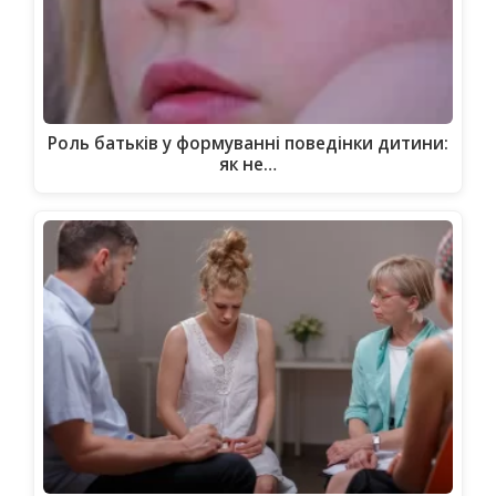
Роль батьків у формуванні поведінки дитини:
як не…