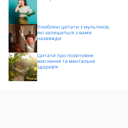
Улюблені цитати з мультиків,
які залишаться з вами
назавжди
Цитати про позитивне
мислення та ментальне
здоров’я