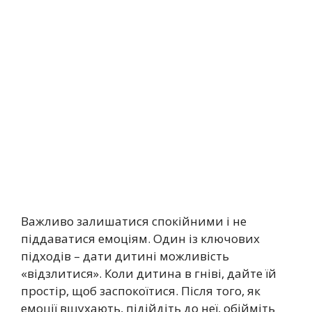
Важливо залишатися спокійними і не
піддаватися емоціям. Один із ключових
підходів – дати дитині можливість
«відзлитися». Коли дитина в гніві, дайте їй
простір, щоб заспокоїтися. Після того, як
емоції вщухають, підійдіть до неї, обійміть