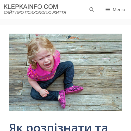
Перейти
Меню
до
вмісту
Як розпізнати та