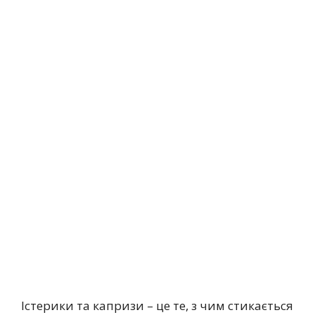
Істерики та капризи – це те, з чим стикається