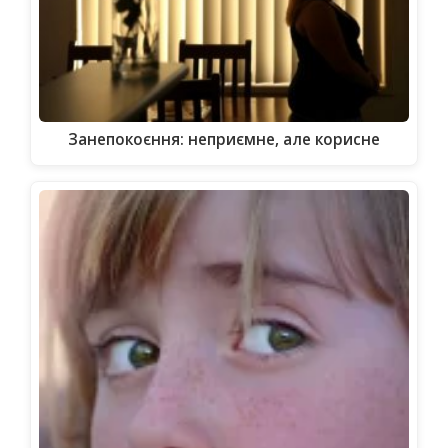
Занепокоєння: неприємне, але корисне