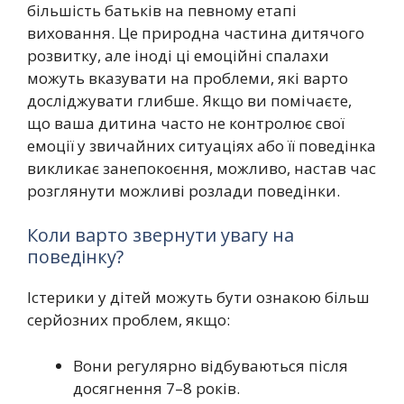
більшість батьків на певному етапі
виховання. Це природна частина дитячого
розвитку, але іноді ці емоційні спалахи
можуть вказувати на проблеми, які варто
досліджувати глибше. Якщо ви помічаєте,
що ваша дитина часто не контролює свої
емоції у звичайних ситуаціях або її поведінка
викликає занепокоєння, можливо, настав час
розглянути можливі розлади поведінки.
Коли варто звернути увагу на
поведінку?
Істерики у дітей можуть бути ознакою більш
серйозних проблем, якщо:
Вони регулярно відбуваються після
досягнення 7–8 років.