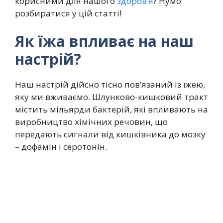
корисними для нашого
здоров’я
? Нумо
розбиратися у цій статті!
Як їжа впливає на наш
настрій?
Наш настрій дійсно тісно пов’язаний із їжею,
яку ми вживаємо. Шлунково-кишковий тракт
містить мільярди бактерій, які впливають на
виробництво хімічних речовин, що
передають сигнали від кишківника до мозку
– дофамін і серотонін.