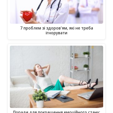
7 проблем зі здоров'ям, які не треба
ігнорувати
Поради для покращення емоційного стану: