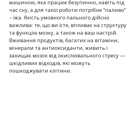
машиною, яка працює безупинно, навіть під
час сну, а для такої роботи потрібне “паливо”
– їжа. Якість умовного пального дійсно
важлива: те, що ви їсте, впливає на структуру
та функцію мозку, а також на ваш настрій.
Вживання продуктів, багатих на вітаміни,
мінерали та антиоксиданти, живить і
захищає мозок від окислювального стресу —
шкідливих відходів, які можуть
пошкоджувати клітини.