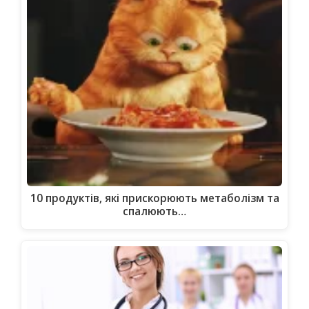
10 продуктів, які прискорюють метаболізм та
спалюють…