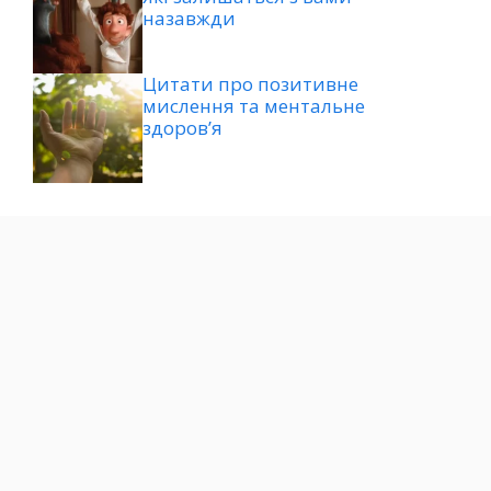
назавжди
Цитати про позитивне
мислення та ментальне
здоров’я