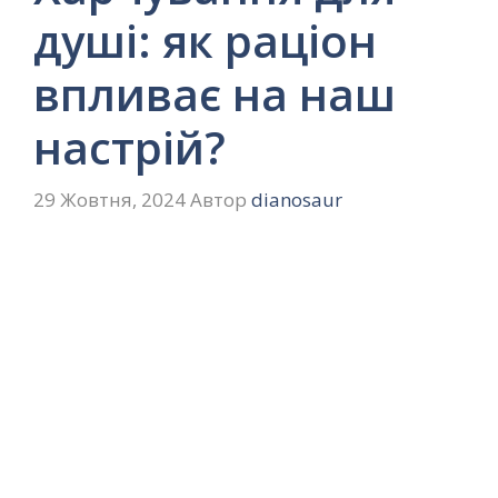
душі: як раціон
впливає на наш
настрій?
29 Жовтня, 2024
Автор
dianosaur