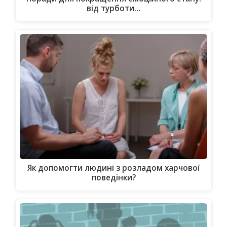
від турботи…
Як допомогти людині з розладом харчової
поведінки?