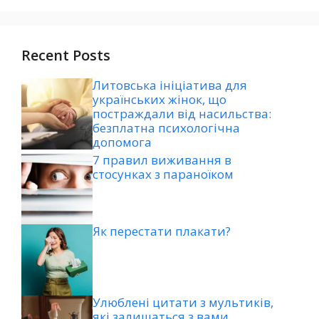
Recent Posts
Литовська ініціатива для
українських жінок, що
постраждали від насильства:
безплатна психологічна
допомога
7 правил виживання в
стосунках з параноїком
Як перестати плакати?
Улюблені цитати з мультиків,
які залишаться з вами