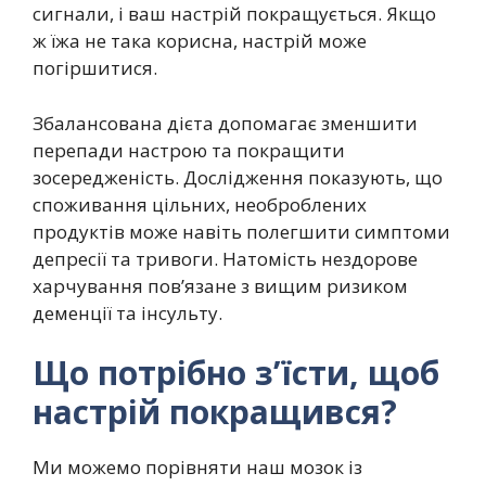
сигнали, і ваш настрій покращується. Якщо
ж їжа не така корисна, настрій може
погіршитися.
Збалансована дієта допомагає зменшити
перепади настрою та покращити
зосередженість. Дослідження показують, що
споживання цільних, необроблених
продуктів може навіть полегшити симптоми
депресії та тривоги. Натомість нездорове
харчування пов’язане з вищим ризиком
деменції та інсульту.
Що потрібно з’їсти, щоб
настрій покращився?
Ми можемо порівняти наш мозок із