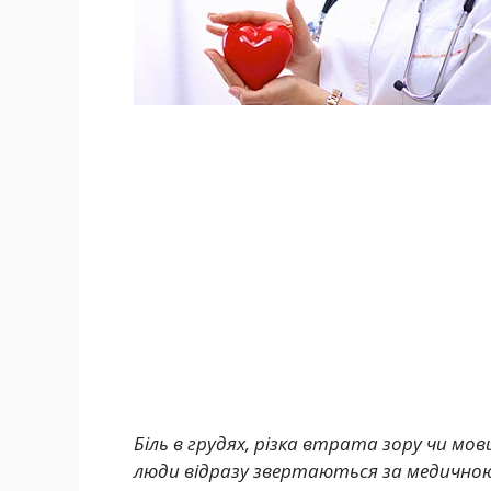
Біль в грудях, різка втрата зору чи мо
люди відразу звертаються за медичною 