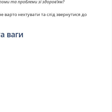
оми та проблеми зі здоров’ям?
е варто нехтувати та слід звернутися до
а ваги