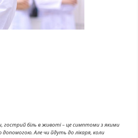
ви, гострий біль в животі – це симптоми з якими
допомогою. Але чи йдуть до лікаря, коли