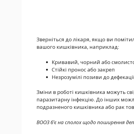
Зверніться до лікаря, якщо ви поміти
вашого кишківника, наприклад:
Кривавий, чорний або смолисто
Стійкі пронос або закреп
Незрозумілі позиви до дефекаці
Зміни в роботі кишківника можуть сві
паразитарну інфекцію. До інших мо
подразненого кишківника або рак тов
ВООЗ б’є на сполох щодо поширення депре