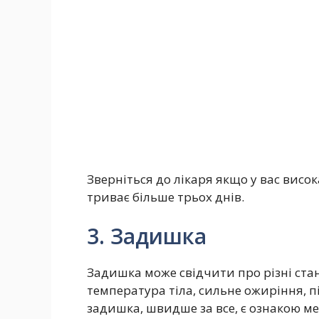
Зверніться до лікаря якщо у вас висок
триває більше трьох днів.
3. Задишка
Задишка може свідчити про різні стан
температура тіла, сильне ожиріння, п
задишка, швидше за все, є ознакою ме