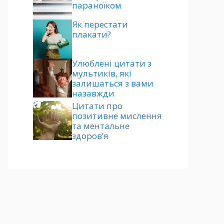
параноїком
Як перестати
плакати?
Улюблені цитати з
мультиків, які
залишаться з вами
назавжди
Цитати про
позитивне мислення
та ментальне
здоров’я