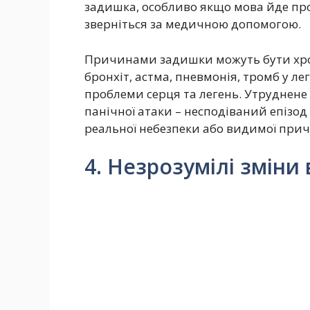
задишка, особливо якщо мова йде пр
зверніться за медичною допомогою.
Причинами задишки можуть бути хро
бронхіт, астма, пневмонія, тромб у лег
проблеми серця та легень. Утруднене
панічної атаки – несподіваний епізод
реальної небезпеки або видимої причи
4. Незрозумілі зміни