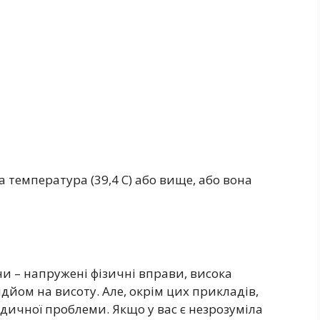
а температура (39,4 C) або вище, або вона
и – напружені фізичні вправи, висока
ідйом на висоту. Але, окрім цих прикладів,
дичної проблеми. Якщо у вас є незрозуміла