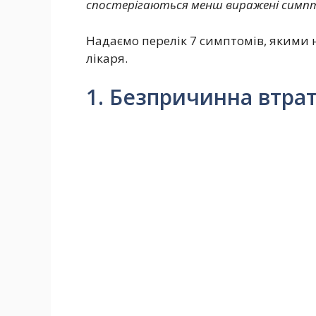
спостерігаються менш виражені симпт
Надаємо перелік 7 симптомів, якими н
лікаря.
1. Безпричинна втрат