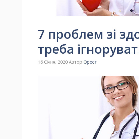
7 проблем зі здо
треба ігнорува
16 Січня, 2020
Автор
Орест