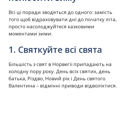
Всі ці поради зводяться до одного: замість
того щоб відраховувати дні до початку літа,
просто насолоджуйтеся казковими
моментами зими.
1. Святкуйте всі свята
Більшість з свят в Норвегії припадають на
холодну пору року. День всіх святих, день
батька, Різдво, Новий рік і День святого
Валентина – відмінні приводи відволіктися.