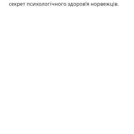
секрет психологічного здоров’я норвежців.