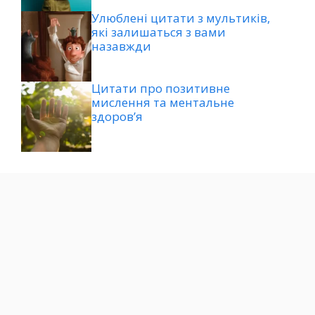
Улюблені цитати з мультиків,
які залишаться з вами
назавжди
Цитати про позитивне
мислення та ментальне
здоров’я