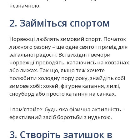
незначною.
2. Займіться спортом
Норвежці люблять зимовий спорт. Початок
лижного сезону – ще одне свято і привід для
загальної радості. Всі вихідні і вечори
норвежці проводять, катаючись на ковзанах
або лижах. Так що, якщо теж хочете
полюбити холодну пору року, знайдіть собі
зимове хобі: хокей, фігурне катання, лижі,
сноуборд або просто катання на санках.
І пам’ятайте: будь-яка фізична активність –
ефективний засіб боротьби з нудьгою.
3. Створіть затишок в