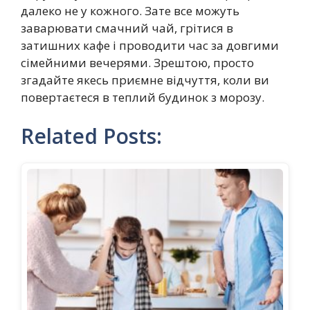
далеко не у кожного. Зате все можуть
заварювати смачний чай, грітися в
затишних кафе і проводити час за довгими
сімейними вечерями. Зрештою, просто
згадайте якесь приємне відчуття, коли ви
повертаєтеся в теплий будинок з морозу.
Related Posts: