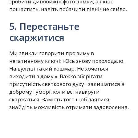
зробити дивовижні фотознімки, а якщо
пощастить, навіть побачити північне сяйво.
5. Перестаньте
скаржитися
Ми звикли говорити про зиму в
негативному ключі: «Ось знову похолодало.
На вулиці такий кошмар. Не хочеться
виходити з дому ». Важко зберігати
присутність святкового духу і залишатися в
доброму гуморі, коли всі навкруги
скаржаться. Замість того щоб лаятися,
знайдіть можливість отримати задоволення.