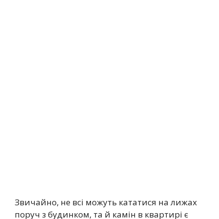
Звичайно, не всі можуть кататися на лижах
поруч з будинком, та й камін в квартирі є