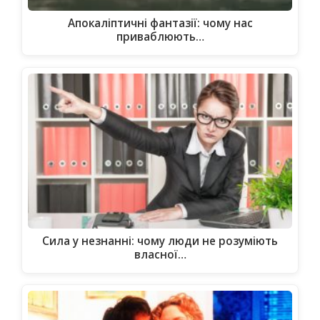
Апокаліптичні фантазії: чому нас
приваблюють…
Сила у незнанні: чому люди не розуміють
власної…