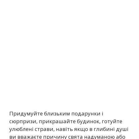
Придумуйте близьким подарунки і
сюрпризи, прикрашайте будинок, готуйте
улюблені страви, навіть якщо в глибині душі
ви вважаєте причину свята надуманою або