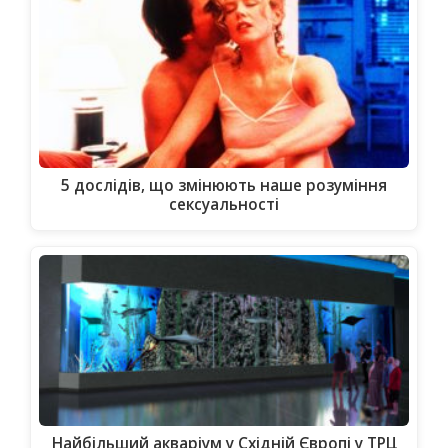
5 дослідів, що змінюють наше розуміння
сексуальності
Найбільший акваріум у Східній Європі у ТРЦ