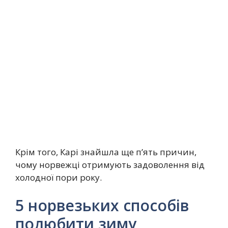
Крім того, Карі знайшла ще п’ять причин,
чому норвежці отримують задоволення від
холодної пори року.
5 норвезьких способів
полюбити зиму