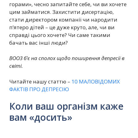
горами», чесно запитайте себе, чи ви хочете
цим займатися. Захистити дисертацію,
стати директором компанії чи народити
п’ятеро дітей – це дуже круто, але, чи ви
справді цього хочете? Чи саме такими
бачать вас інші люди?
ВООЗ б’є на сполох щодо поширення депресії в
світі.
Читайте нашу статтю –
10 МАЛОВІДОМИХ
ФАКТІВ ПРО ДЕПРЕСІЮ
Коли ваш організм каже
вам «досить»