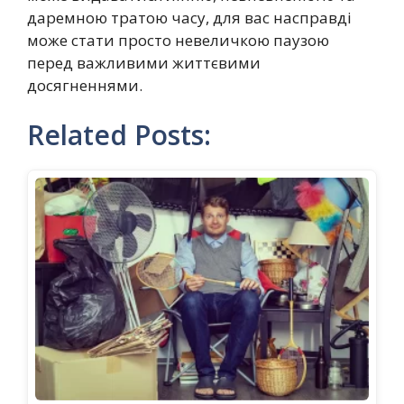
даремною тратою часу, для вас насправді
може стати просто невеличкою паузою
перед важливими життєвими
досягненнями.
Related Posts: