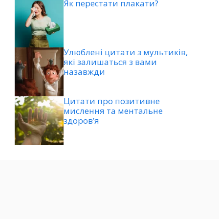
Як перестати плакати?
Улюблені цитати з мультиків,
які залишаться з вами
назавжди
Цитати про позитивне
мислення та ментальне
здоров’я