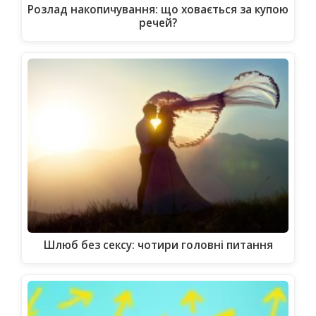
Розлад накопичування: що ховається за купою
речей?
Шлюб без сексу: чотири головні питання