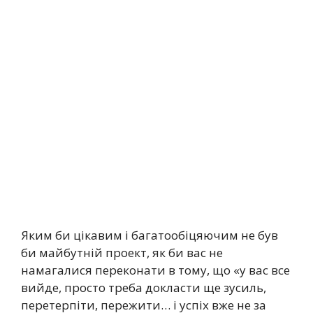
Яким би цікавим і багатообіцяючим не був
би майбутній проект, як би вас не
намагалися переконати в тому, що «у вас все
вийде, просто треба докласти ще зусиль,
перетерпіти, пережити… і успіх вже не за