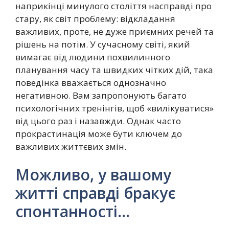
наприкінці минулого століття насправді про
стару, як світ проблему: відкладання
важливих, проте, не дуже приємних речей та
рішень на потім. У сучасному світі, який
вимагає від людини похвилинного
планування часу та швидких чітких дій, така
поведінка вважається однозначно
негативною. Вам запропонують багато
психологічних тренінгів, щоб «вилікуватися»
від цього раз і назавжди. Однак часто
прокрастинація може бути ключем до
важливих життєвих змін.
Можливо, у вашому
житті справді бракує
спонтанності…