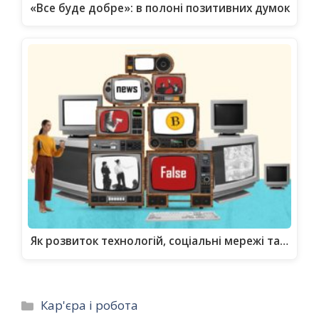
«Все буде добре»: в полоні позитивних думок
Як розвиток технологій, соціальні мережі та…
Категорії
Кар'єра і робота