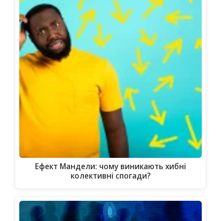
Ефект Мандели: чому виникають хибні
колективні спогади?