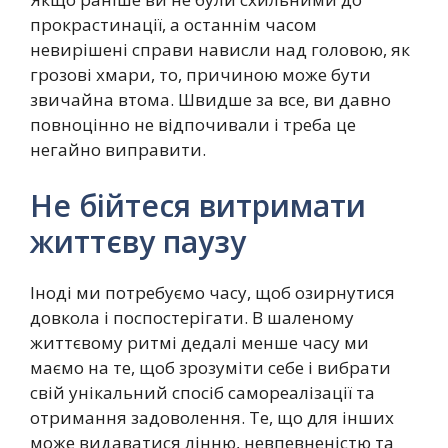
прокрастинації, а останнім часом
невирішені справи нависли над головою, як
грозові хмари, то, причиною може бути
звичайна втома. Швидше за все, ви давно
повноцінно не відпочивали і треба це
негайно виправити.
Не бійтеся витримати
життєву паузу
Іноді ми потребуємо часу, щоб озирнутися
довкола і поспостерігати. В шаленому
життєвому ритмі дедалі менше часу ми
маємо на те, щоб зрозуміти себе і вибрати
свій унікальний спосіб самореалізації та
отримання задоволення. Те, що для інших
може видаватися лінню, невпевненістю та