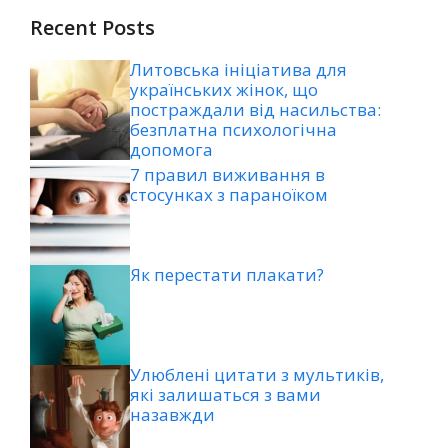
Recent Posts
Литовська ініціатива для
українських жінок, що
постраждали від насильства:
безплатна психологічна
допомога
7 правил виживання в
стосунках з параноїком
Як перестати плакати?
Улюблені цитати з мультиків,
які залишаться з вами
назавжди