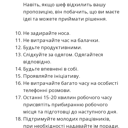
Навіть, якщо шеф відхилить вашу
пропозицію, він побачить, що ви маєте
ідеї та можете приймати рішення.
Не задирайте носа.
Не витрачайте час на балачки.
Будьте продуктивними.
Слідкуйте за одягом. Одягайтеся
відповідно.
Будьте впевнені в собі.
Проявляйте ініціативу.
Не витрачайте багато часу на особисті
телефонні розмови.
Останні 15-20 хвилин робочого часу
присвятіть прибиранню робочого
місця та підготовці до наступного дня.
Підтримуйте молодих працівників,
при необхідності надавайте їм поради.