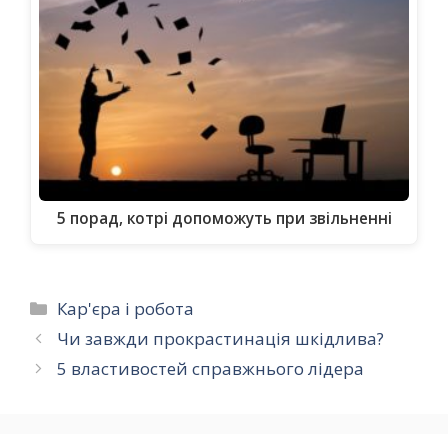
5 порад, котрі допоможуть при звільненні
Категорії
Кар'єра і робота
Чи завжди прокрастинація шкідлива?
5 властивостей справжнього лідера