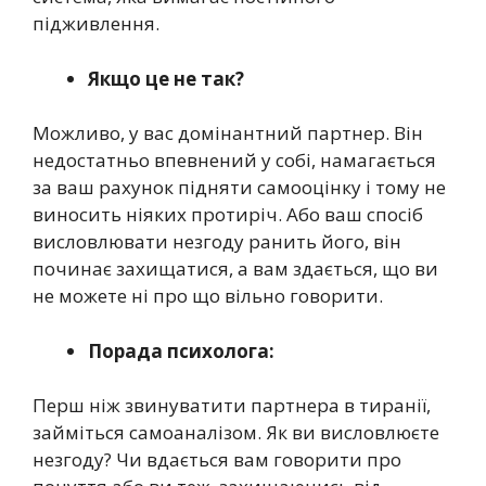
підживлення.
Якщо це не так?
Можливо, у вас домінантний партнер. Він
недостатньо впевнений у собі, намагається
за ваш рахунок підняти самооцінку і тому не
виносить ніяких протиріч. Або ваш спосіб
висловлювати незгоду ранить його, він
починає захищатися, а вам здається, що ви
не можете ні про що вільно говорити.
Порада психолога:
Перш ніж звинуватити партнера в тиранії,
займіться самоаналізом. Як ви висловлюєте
незгоду? Чи вдається вам говорити про