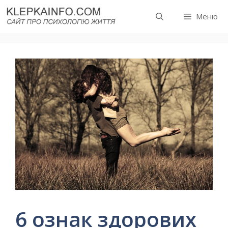
Перейти
Меню
до
вмісту
6 ознак здорових