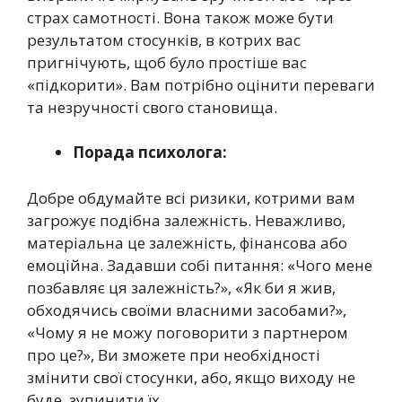
страх самотності. Вона також може бути
результатом стосунків, в котрих вас
пригнічують, щоб було простіше вас
«підкорити». Вам потрібно оцінити переваги
та незручності свого становища.
Порада психолога:
Добре обдумайте всі ризики, котрими вам
загрожує подібна залежність. Неважливо,
матеріальна це залежність, фінансова або
емоційна. Задавши собі питання: «Чого мене
позбавляє ця залежність?», «Як би я жив,
обходячись своїми власними засобами?»,
«Чому я не можу поговорити з партнером
про це?», Ви зможете при необхідності
змінити свої стосунки, або, якщо виходу не
буде, зупинити їх.