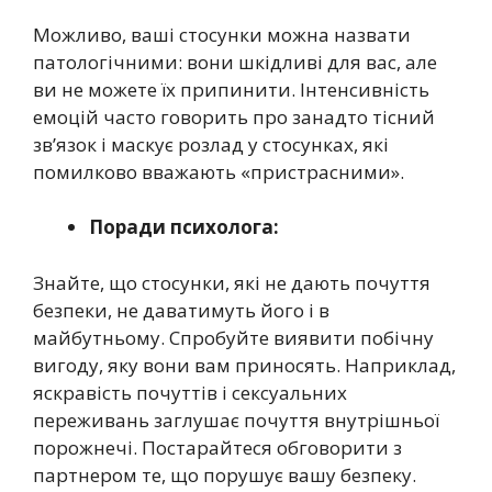
Можливо, ваші стосунки можна назвати
патологічними: вони шкідливі для вас, але
ви не можете їх припинити. Інтенсивність
емоцій часто говорить про занадто тісний
зв’язок і маскує розлад у стосунках, які
помилково вважають «пристрасними».
Поради психолога:
Знайте, що стосунки, які не дають почуття
безпеки, не даватимуть його і в
майбутньому. Спробуйте виявити побічну
вигоду, яку вони вам приносять. Наприклад,
яскравість почуттів і сексуальних
переживань заглушає почуття внутрішньої
порожнечі. Постарайтеся обговорити з
партнером те, що порушує вашу безпеку.