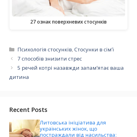
27 ознак поверхневих стосунків
Категорії
Психологія стосунків
,
Стосунки в сім’ї
7 способів знизити стрес
5 речей котрі назавжди запам’ятає ваша
дитина
Recent Posts
Литовська ініціатива для
українських жінок, що
постраждали від насильства: