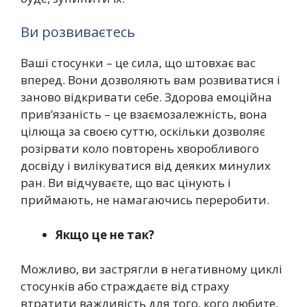
Ви розвиваєтесь
Ваші стосунки – це сила, що штовхає вас
вперед. Вони дозволяють вам розвиватися і
заново відкривати себе. Здорова емоційна
прив’язаність – це взаємозалежність, вона
цілюща за своєю суттю, оскільки дозволяє
розірвати коло повторень хворобливого
досвіду і вилікуватися від деяких минулих
ран. Ви відчуваєте, що вас цінують і
приймають, не намагаючись переробити.
Якщо це не так?
Можливо, ви застрягли в негативному циклі
стосунків або страждаєте від страху
втратити важливість для того, кого любите.