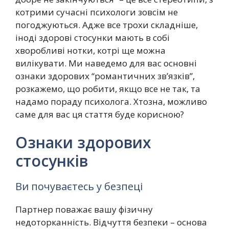
котрими сучасні психологи зовсім не
погоджуються. Адже все трохи складніше,
іноді здорові стосунки мають в собі
хворобливі нотки, котрі ще можна
вилікувати. Ми наведемо для вас основні
ознаки здорових “романтичних зв’язків”,
розкажемо, що робити, якщо все не так, та
надамо пораду психолога. Хтозна, можливо
саме для вас ця стаття буде корисною?
Ознаки здорових
стосунків
Ви почуваєтесь у безпеці
Партнер поважає вашу фізичну
недоторканність. Відчуття безпеки – основа