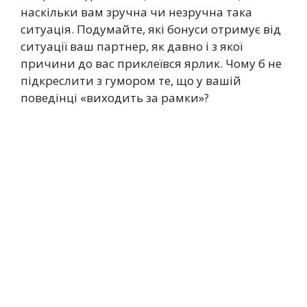
наскільки вам зручна чи незручна така
ситуація. Подумайте, які бонуси отримує від
ситуації ваш партнер, як давно і з якої
причини до вас приклеївся ярлик. Чому б не
підкреслити з гумором те, що у вашій
поведінці «виходить за рамки»?