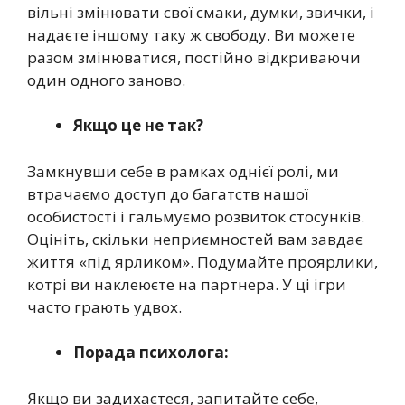
вільні змінювати свої смаки, думки, звички, і
надаєте іншому таку ж свободу. Ви можете
разом змінюватися, постійно відкриваючи
один одного заново.
Якщо це не так?
Замкнувши себе в рамках однієї ролі, ми
втрачаємо доступ до багатств нашої
особистості і гальмуємо розвиток стосунків.
Оцініть, скільки неприємностей вам завдає
життя «під ярликом». Подумайте проярлики,
котрі ви наклеюєте на партнера. У ці ігри
часто грають удвох.
Порада психолога:
Якщо ви задихаєтеся, запитайте себе,