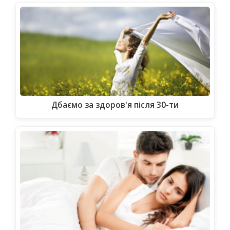
Дбаємо за здоров'я після 30-ти