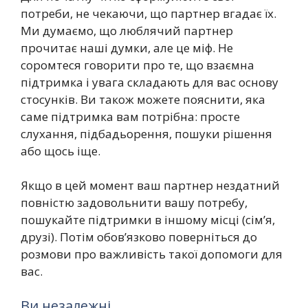
потреби, не чекаючи, що партнер вгадає їх.
Ми думаємо, що люблячий партнер
прочитає наші думки, але це міф. Не
соромтеся говорити про те, що взаємна
підтримка і увага складають для вас основу
стосунків. Ви також можете пояснити, яка
саме підтримка вам потрібна: просте
слухання, підбадьорення, пошуки рішення
або щось іще.
Якщо в цей момент ваш партнер нездатний
повністю задовольнити вашу потребу,
пошукайте підтримки в іншому місці (сім’я,
друзі). Потім обов’язково поверніться до
розмови про важливість такої допомоги для
вас.
Ви незалежні