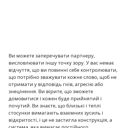
Ви можете заперечувати партнеру,
висловлювати іншу точку зору. У вас немає
відчуття, що ви повинні себе контролювати,
що потрібно зважувати кожне слово, щоб не
отримати у відповідь гнів, агресію або
знецінення. Ви вірите, що зможете
домовитися і кожен буде прийнятий і
почутий. Ви знаєте, що близькі і теплі
стосунки вимагають взаємних зусиль і
відкритості, і це не застигла конструкція, а
система, яка вимагає постійного