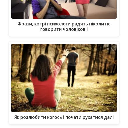
Фрази, котрі психологи радять ніколи не
говорити чоловікові!
Як розлюбити когось і почати рухатися далі