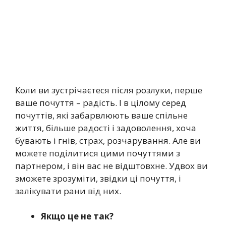
Коли ви зустрічаєтеся після розлуки, перше
ваше почуття – радість. І в цілому серед
почуттів, які забарвлюють ваше спільне
життя, більше радості і задоволення, хоча
бувають і гнів, страх, розчарування. Але ви
можете поділитися цими почуттями з
партнером, і він вас не відштовхне. Удвох ви
зможете зрозуміти, звідки ці почуття, і
залікувати рани від них.
Якщо це не так?