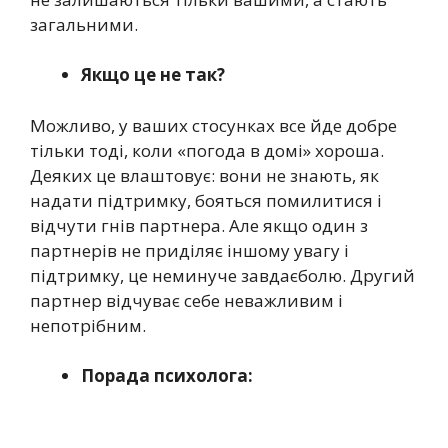
загальними.
Якщо це не так?
Можливо, у ваших стосунках все йде добре
тільки тоді, коли «погода в домі» хороша.
Деяких це влаштовує: вони не знають, як
надати підтримку, бояться помилитися і
відчути гнів партнера. Але якщо один з
партнерів не приділяє іншому увагу і
підтримку, це неминуче завдаєболю. Другий
партнер відчуває себе неважливим і
непотрібним.
Порада психолога: