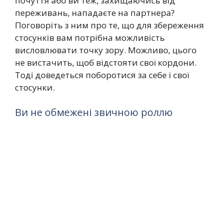
почуття або ви теж, захищаючись від
переживань, нападаєте на партнера?
Поговоріть з ним про те, що для збереження
стосунків вам потрібна можливість
висловлювати точку зору. Можливо, цього
не вистачить, щоб відстояти свої кордони.
Тоді доведеться поборотися за себе і свої
стосунки.
Ви не обмежені звичною роллю