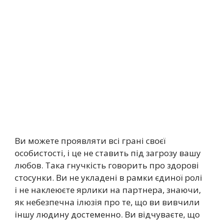
Ви можете проявляти всі грані своєї
особистості, і це не ставить під загрозу вашу
любов. Така гнучкість говорить про здорові
стосунки. Ви не укладені в рамки єдиної ролі
і не наклеюєте ярлики на партнера, знаючи,
як небезпечна ілюзія про те, що ви вивчили
іншу людину достеменно. Ви відчуваєте, що