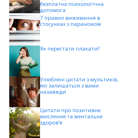
безплатна психологічна
допомога
7 правил виживання в
стосунках з параноїком
Як перестати плакати?
Улюблені цитати з мультиків,
які залишаться з вами
назавжди
Цитати про позитивне
мислення та ментальне
здоров’я