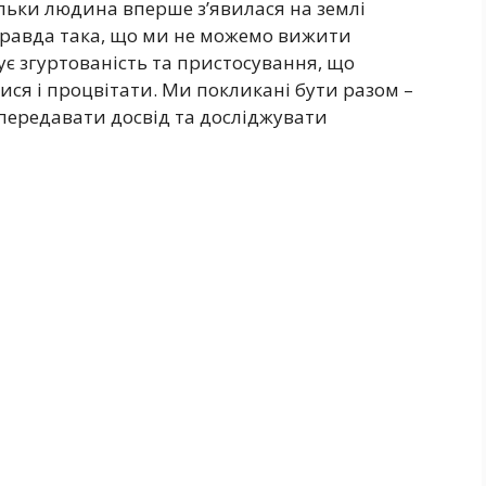
льки людина вперше з’явилася на землі
Правда така, що ми не можемо вижити
ує згуртованість та пристосування, що
ися і процвітати. Ми покликані бути разом –
 передавати досвід та досліджувати