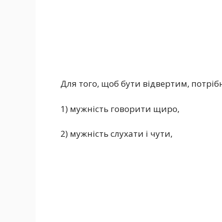
Для того, щоб бути відвертим, потрібн
1) мужність говорити щиро,
2) мужність слухати і чути,