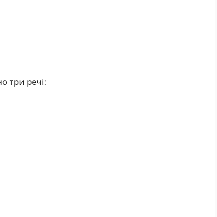
о три речі: