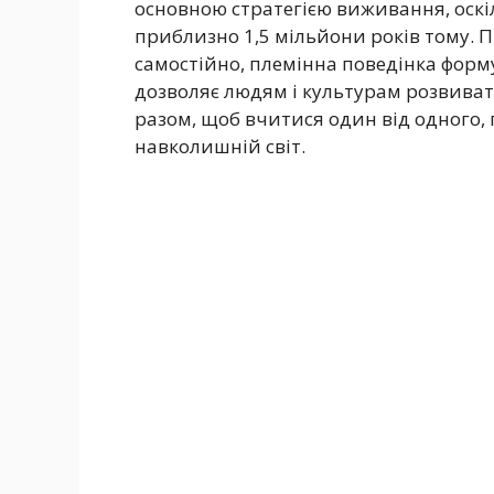
основною стратегією виживання, оскі
приблизно 1,5 мільйони років тому. 
самостійно, племінна поведінка форм
дозволяє людям і культурам розвиват
разом, щоб вчитися один від одного,
навколишній світ.