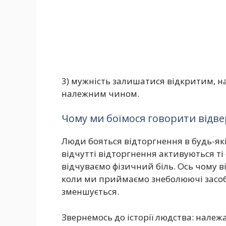
3) мужність залишатися відкритим, н
належним чином.
Чому ми боїмося говорити відве
Люди бояться відторгнення в будь-які
відчутті відторгнення активуються ті 
відчуваємо фізичний біль. Ось чому в
коли ми приймаємо знеболюючі засоб
зменшується.
Звернемось до історії людства: належ