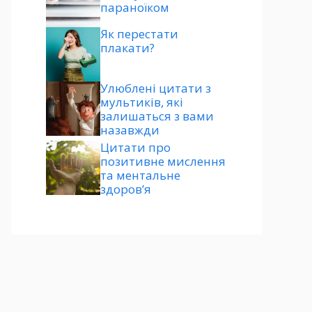
параноїком
Як перестати
плакати?
Улюблені цитати з
мультиків, які
залишаться з вами
назавжди
Цитати про
позитивне мислення
та ментальне
здоров’я