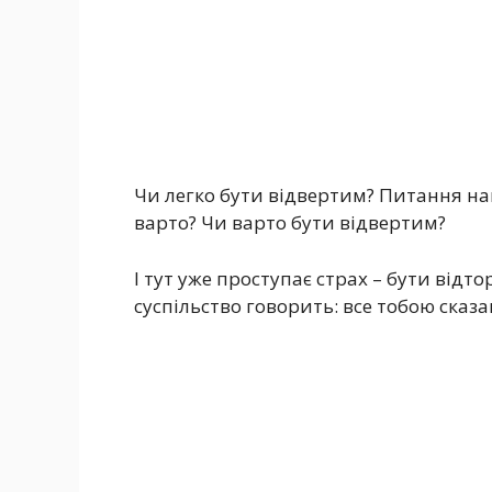
Чи легко бути відвертим? Питання нав
варто? Чи варто бути відвертим?
І тут уже проступає страх – бути від
суспільство говорить: все тобою сказ