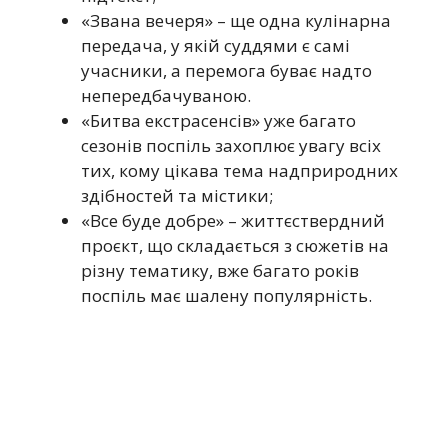
«Звана вечеря» – ще одна кулінарна
передача, у якій суддями є самі
учасники, а перемога буває надто
непередбачуваною.
«Битва екстрасенсів» уже багато
сезонів поспіль захоплює увагу всіх
тих, кому цікава тема надприродних
здібностей та містики;
«Все буде добре» – життєствердний
проєкт, що складається з сюжетів на
різну тематику, вже багато років
поспіль має шалену популярність.