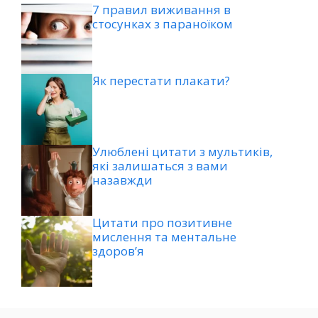
7 правил виживання в
стосунках з параноїком
Як перестати плакати?
Улюблені цитати з мультиків,
які залишаться з вами
назавжди
Цитати про позитивне
мислення та ментальне
здоров’я