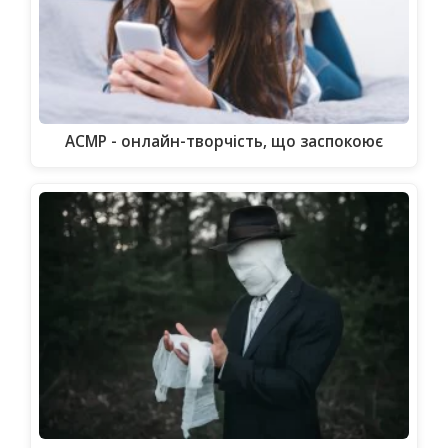
АСМР - онлайн-творчість, що заспокоює