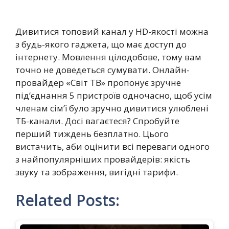
Дивитися топовий канал у НD-якості можна
з будь-якого гаджета, що має доступ до
інтернету. Мовлення цілодобове, тому вам
точно не доведеться сумувати. Онлайн-
провайдер «Світ ТВ» пропонує зручне
під’єднання 5 пристроїв одночасно, щоб усім
членам сім’ї було зручно дивитися улюблені
ТБ-канали. Досі вагаєтеся? Спробуйте
перший тиждень безплатно. Цього
вистачить, аби оцінити всі переваги одного
з найпопулярніших провайдерів: якість
звуку та зображення, вигідні тарифи.
Related Posts: