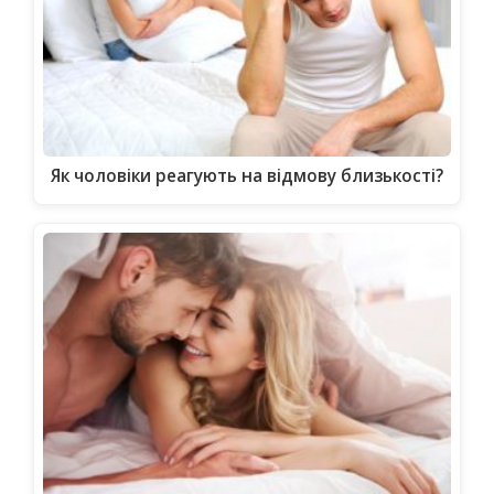
Як чоловіки реагують на відмову близькості?