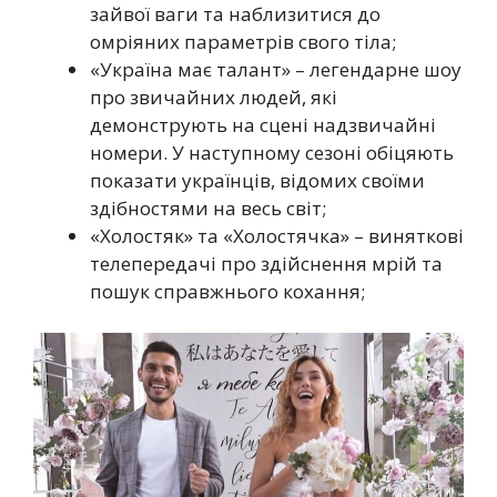
зайвої ваги та наблизитися до
омріяних параметрів свого тіла;
«Україна має талант» – легендарне шоу
про звичайних людей, які
демонструють на сцені надзвичайні
номери. У наступному сезоні обіцяють
показати українців, відомих своїми
здібностями на весь світ;
«Холостяк» та «Холостячка» – виняткові
телепередачі про здійснення мрій та
пошук справжнього кохання;