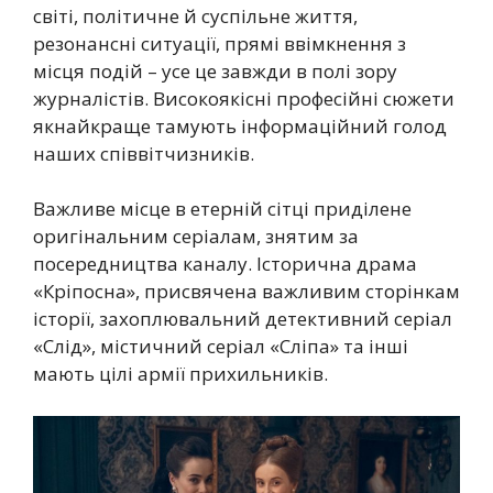
світі, політичне й суспільне життя,
резонансні ситуації, прямі ввімкнення з
місця подій – усе це завжди в полі зору
журналістів. Високоякісні професійні сюжети
якнайкраще тамують інформаційний голод
наших співвітчизників.
Важливе місце в етерній сітці приділене
оригінальним серіалам, знятим за
посередництва каналу. Історична драма
«Кріпосна», присвячена важливим сторінкам
історії, захоплювальний детективний серіал
«Слід», містичний серіал «Сліпа» та інші
мають цілі армії прихильників.