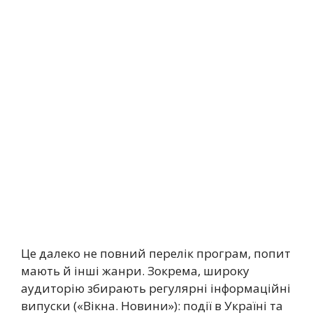
Це далеко не повний перелік програм, попит
мають й інші жанри. Зокрема, широку
аудиторію збирають регулярні інформаційні
випуски («Вікна. Новини»): події в Україні та