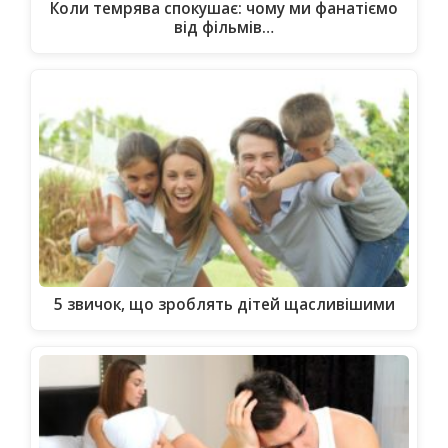
Коли темрява спокушає: чому ми фанатіємо
від фільмів…
5 звичок, що зроблять дітей щасливішими