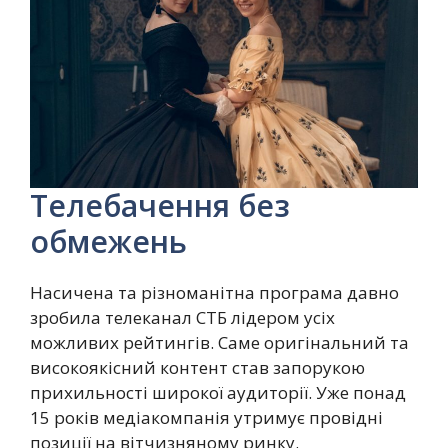
Телебачення без
обмежень
Насичена та різноманітна програма давно
зробила телеканал СТБ лідером усіх
можливих рейтингів. Саме оригінальний та
високоякісний контент став запорукою
прихильності широкої аудиторії. Уже понад
15 років медіакомпанія утримує провідні
позиції на вітчизняному ринку.