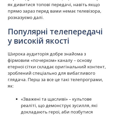
як дивитися топові передачі, навіть якщо
прямо зараз перед вами немає телевізора,
розказуємо далі.
Популярні телепередачі
у високій якості
Широка аудиторія добре знайома з
фірмовим «почерком» каналу – основу
етерної сітки складає оригінальний контент,
зроблений спеціально для вибагливого
глядача. Перш за все це такі телепрограми,
як:
«Зважені та щасливі» – культове
реаліті, що демонструє зусилля, які
докладають герої, аби позбутися