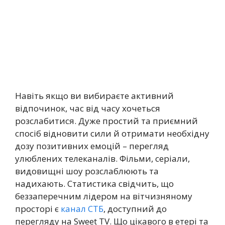
Навіть якщо ви вибираєте активний
відпочинок, час від часу хочеться
розслабитися. Дуже простий та приємний
спосіб відновити сили й отримати необхідну
дозу позитивних емоцій – перегляд
улюблених телеканалів. Фільми, серіали,
видовищні шоу розслаблюють та
надихають. Статистика свідчить, що
беззаперечним лідером на вітчизняному
просторі є
канал СТБ
, доступний до
перегляду на Sweet TV. Що цікавого в етері та