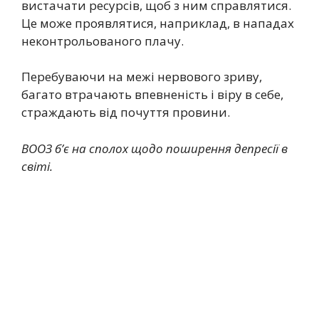
вистачати ресурсів, щоб з ним справлятися.
Це може проявлятися, наприклад, в нападах
неконтрольованого плачу.
Перебуваючи на межі нервового зриву,
багато втрачають впевненість і віру в себе,
страждають від почуття провини.
ВООЗ б’є на сполох щодо поширення депресії в
світі.