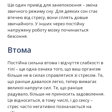
Ще один привід для занепокоєння – зміна
звичного режиму сну. Для деяких сон стає
втечею від стресу, вони сплять довше
звичайного. У інших через постійну
напружену роботу мозку починається
безсоння.
Втома
Постійна сильна втома і відчуття слабкості в
тілі – ще одна ознака того, що ваш організм
більше не в силах справлятися зі стресом. Те,
що раніше давалося легко, тепер вимагає
великої напруги сил. Те, що раніше
радувало, більше не приносить задоволення.
Це відноситься, в тому числі, і до сексу –
стрес часто негативно позначається на