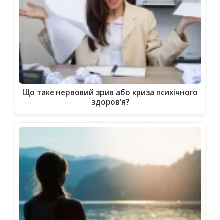
Що таке нервовий зрив або криза психічного
здоров’я?