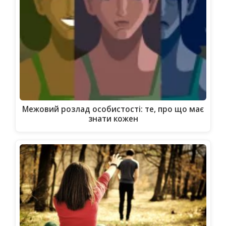
Межовий розлад особистості: те, про що має
знати кожен