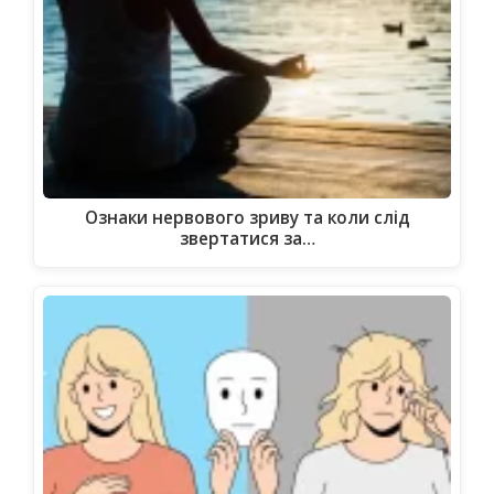
Ознаки нервового зриву та коли слід
звертатися за…