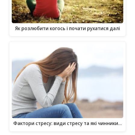
Як розлюбити когось і почати рухатися далі
Фактори стресу: види стресу та які чинники…