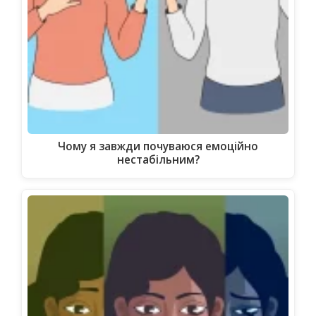
Чому я завжди почуваюся емоційно
нестабільним?