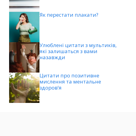
Як перестати плакати?
Улюблені цитати з мультиків,
які залишаться з вами
назавжди
Цитати про позитивне
мислення та ментальне
здоров’я