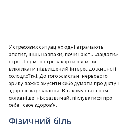
У стресових ситуаціях одні втрачають
апетит, інші, навпаки, починають «заїдати»
стрес. Гормон стресу кортизол може
викликати підвищений інтерес до жирної і
солодкої їжі. До того ж в стані нервового
зриву важко змусити себе думати про дієту і
здорове харчування. В такому стані нам
складніше, ніж зазвичай, піклуватися про
себе і своє здоров’я.
Фізичний біль