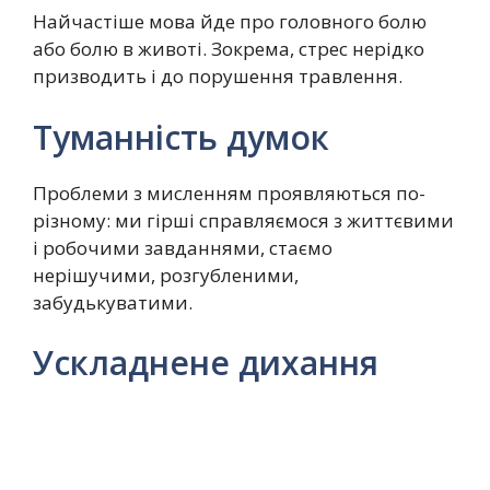
Найчастіше мова йде про головного болю
або болю в животі. Зокрема, стрес нерідко
призводить і до порушення травлення.
Туманність думок
Проблеми з мисленням проявляються по-
різному: ми гірші справляємося з життєвими
і робочими завданнями, стаємо
нерішучими, розгубленими,
забудькуватими.
Ускладнене дихання