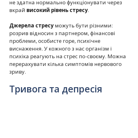
не здатна нормально функціонувати через
вкрай
високий рівень стресу
.
Джерела стресу
можуть бути різними:
розрив відносин з партнером, фінансові
проблеми, особисте горе, психічне
виснаження. У кожного з нас організм і
психіка реагують на стрес по-своєму. Можна
перерахувати кілька симптомів нервового
зриву.
Тривога та депресія