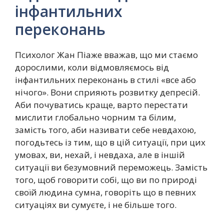
інфантильних
переконань
Психолог Жан Піаже вважав, що ми стаємо
дорослими, коли відмовляємось від
інфантильних переконань в стилі «все або
нічого». Вони сприяють розвитку депресій.
Аби почуватись краще, варто перестати
мислити глобально чорним та білим,
замість того, аби називати себе невдахою,
погодьтесь із тим, що в цій ситуації, при цих
умовах, ви, нехай, і невдаха, але в іншій
ситуації ви безумовний переможець. Замість
того, щоб говорити собі, що ви по природі
своїй людина сумна, говоріть що в певних
ситуаціях ви сумуєте, і не більше того.