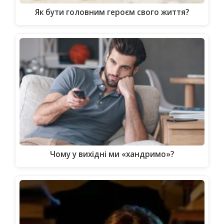
Як бути головним героєм свого життя?
Чому у вихідні ми «хандримо»?