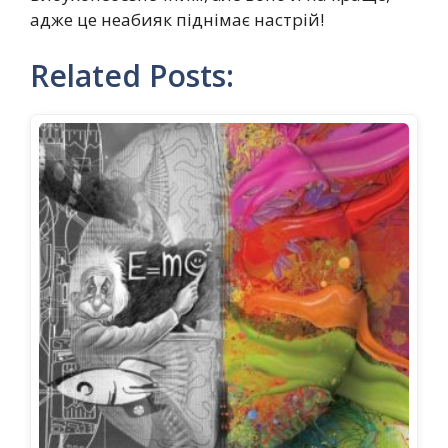
адже це неабияк піднімає настрій!
Related Posts: