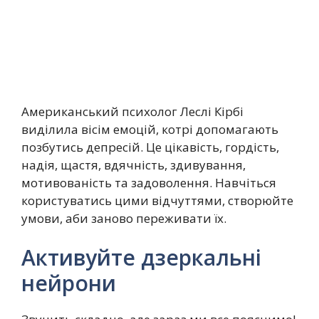
Американський психолог Леслі Кірбі
виділила вісім емоцій, котрі допомагають
позбутись депресій. Це цікавість, гордість,
надія, щастя, вдячність, здивування,
мотивованість та задоволення. Навчіться
користуватись цими відчуттями, створюйте
умови, аби заново переживати їх.
Активуйте дзеркальні
нейрони