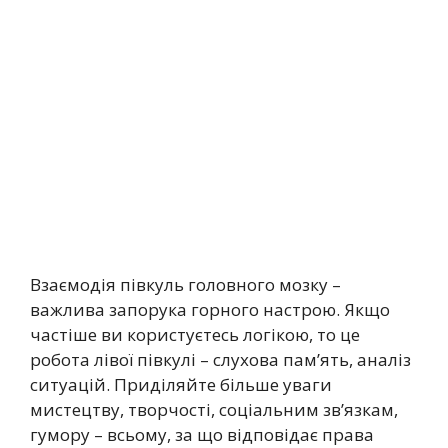
Взаємодія півкуль головного мозку –
важлива запорука горного настрою. Якщо
частіше ви користуєтесь логікою, то це
робота лівої півкулі – слухова пам’ять, аналіз
ситуацій. Приділяйте більше уваги
мистецтву, творчості, соціальним зв’язкам,
гумору – всьому, за що відповідає права