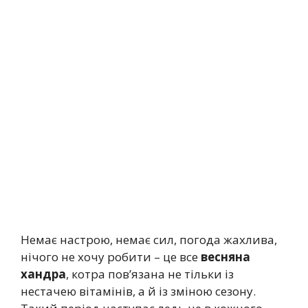
Немає настрою, немає сил, погода жахлива,
нічого не хочу робити – це все
весняна
хандра
, котра пов’язана не тільки із
нестачею вітамінів, а й із зміною сезону.