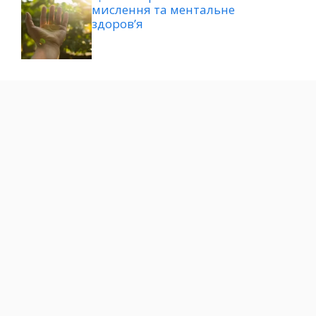
мислення та ментальне
здоров’я