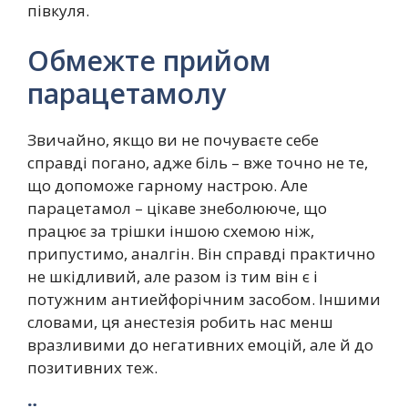
півкуля.
Обмежте прийом
парацетамолу
Звичайно, якщо ви не почуваєте себе
справді погано, адже біль – вже точно не те,
що допоможе гарному настрою. Але
парацетамол – цікаве знеболююче, що
працює за трішки іншою схемою ніж,
припустимо, аналгін. Він справді практично
не шкідливий, але разом із тим він є і
потужним антиейфорічним засобом. Іншими
словами, ця анестезія робить нас менш
вразливими до негативних емоцій, але й до
позитивних теж.