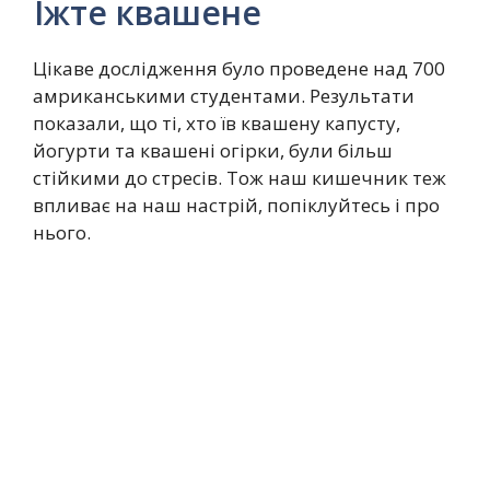
Їжте квашене
Цікаве дослідження було проведене над 700
амриканськими студентами. Результати
показали, що ті, хто їв квашену капусту,
йогурти та квашені огірки, були більш
стійкими до стресів. Тож наш кишечник теж
впливає на наш настрій, попіклуйтесь і про
нього.