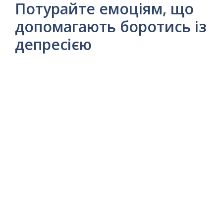
Потурайте емоціям, що
допомагають боротись із
депресією