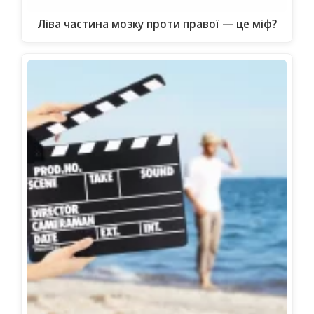
Ліва частина мозку проти правої — це міф?