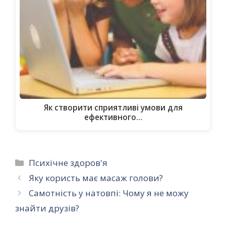
Як створити сприятливі умови для
ефективного…
Категорії
Психічне здоров'я
Яку користь має масаж голови?
Самотність у натовпі: Чому я не можу
знайти друзів?