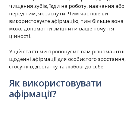
чищення зубів, їзди на роботу, навчання або
перед тим, як заснути. Чим частіше ви
використовуєте афірмацію, тим більше вона
може допомогти зміцнити ваше почуття
цінності.
У цій статті ми пропонуємо вам різноманітні
щоденні афірмації для особистого зростання,
стосунків, достатку та любові до себе.
Як використовувати
афірмації?