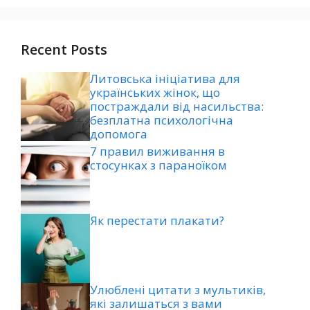
Recent Posts
Литовська ініціатива для
українських жінок, що
постраждали від насильства:
безплатна психологічна
допомога
7 правил виживання в
стосунках з параноїком
Як перестати плакати?
Улюблені цитати з мультиків,
які залишаться з вами