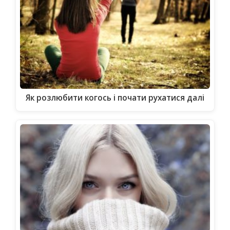
Як розлюбити когось і почати рухатися далі