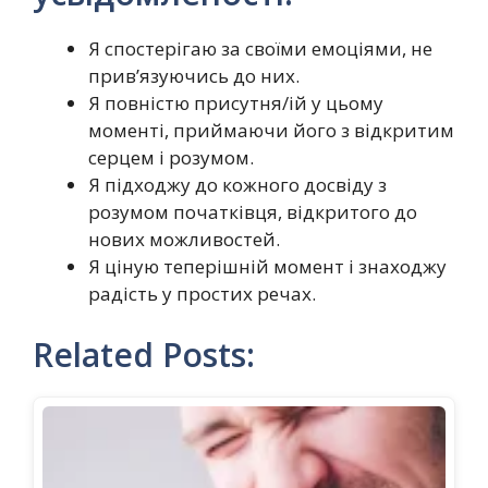
Я спостерігаю за своїми емоціями, не
прив’язуючись до них.
Я повністю присутня/ій у цьому
моменті, приймаючи його з відкритим
серцем і розумом.
Я підходжу до кожного досвіду з
розумом початківця, відкритого до
нових можливостей.
Я ціную теперішній момент і знаходжу
радість у простих речах.
Related Posts: