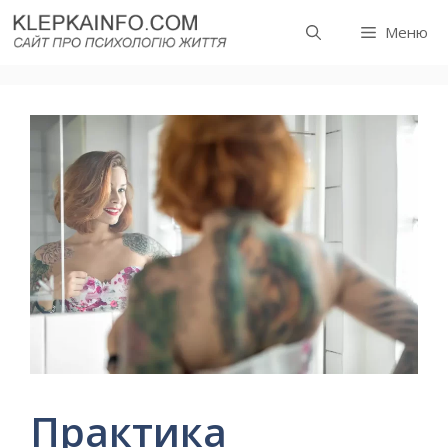
Перейти
Меню
до
вмісту
Практика