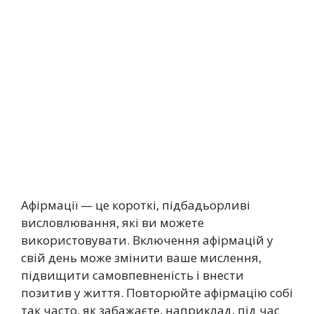
Афірмації — це короткі, підбадьорливі
висловлювання, які ви можете
використовувати. Включення афірмацій у
свій день може змінити ваше мислення,
підвищити самовпевненість і внести
позитив у життя. Повторюйте афірмацію собі
так часто, як забажаєте, наприклад, під час