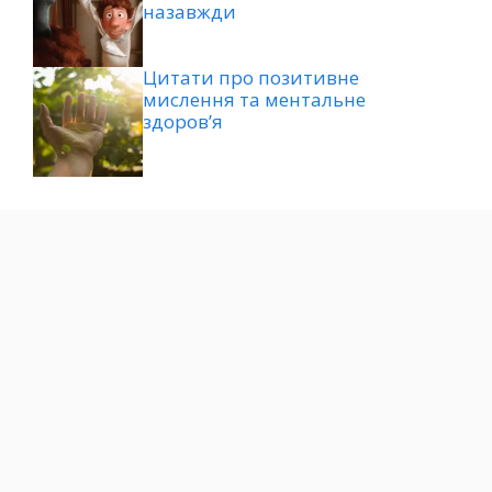
назавжди
Цитати про позитивне
мислення та ментальне
здоров’я