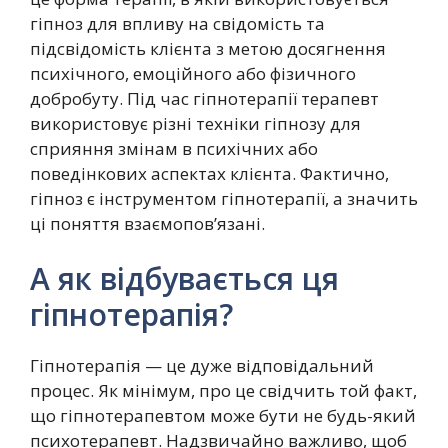
гіпноз для впливу на свідомість та
підсвідомість клієнта з метою досягнення
психічного, емоційного або фізичного
добробуту. Під час гіпнотерапії терапевт
використовує різні техніки гіпнозу для
сприяння змінам в психічних або
поведінкових аспектах клієнта. Фактично,
гіпноз є інструментом гіпнотерапії, а значить
ці поняття взаємопов’язані.
А як відбувається ця
гіпнотерапія?
Гіпнотерапія — це дуже відповідальний
процес. Як мінімум, про це свідчить той факт,
що гіпнотерапевтом може бути не будь-який
психотерапевт. Надзвичайно важливо, щоб