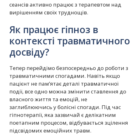
сеансів активно працює з терапевтом над
вирішенням своїх труднощів.
Як працює гіпноз в
контексті травматичного
досвіду?
Тепер перейдімо безпосередньо до роботи з
травматичними спогадами. Навіть якщо
пацієнт не пам’ятає деталі травматичної
події, все одно можна змінити ставлення до
власного життя та емоцій, не
заглиблюючись у болісні спогади. Під час
гіпнотерапії, яка зазвичай є делікатним
поетапним процесом, відбувається зцілення
підсвідомих емоційних травм.