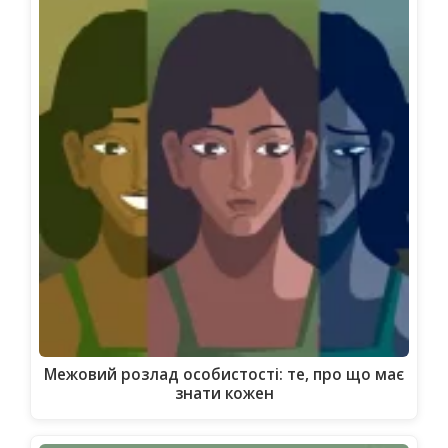
Межовий розлад особистості: те, про що має
знати кожен