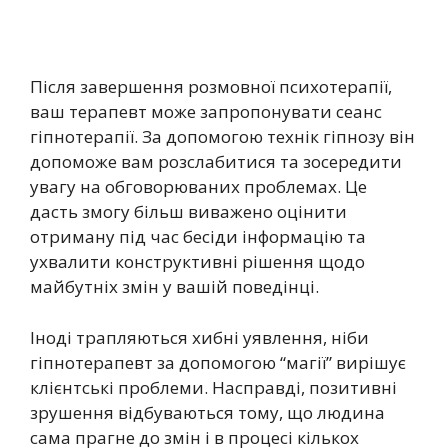
Після завершення розмовної психотерапії,
ваш терапевт може запропонувати сеанс
гіпнотерапії. За допомогою технік гіпнозу він
допоможе вам розслабитися та зосередити
увагу на обговорюваних проблемах. Це
дасть змогу більш виважено оцінити
отриману під час бесіди інформацію та
ухвалити конструктивні рішення щодо
майбутніх змін у вашій поведінці.
Іноді трапляються хибні уявлення, ніби
гіпнотерапевт за допомогою “магії” вирішує
клієнтські проблеми. Насправді, позитивні
зрушення відбуваються тому, що людина
сама прагне до змін і в процесі кількох