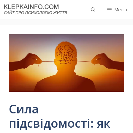
Перейти
Меню
до
вмісту
Сила
підсвідомості: як