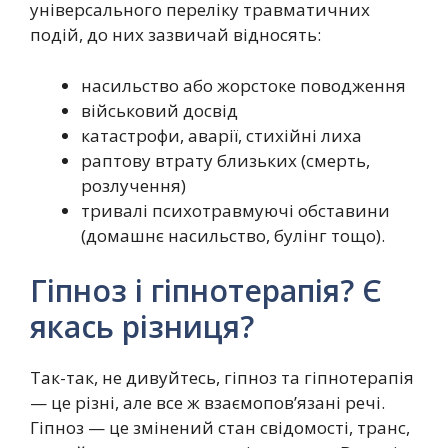
універсального переліку травматичних
подій, до них зазвичай відносять:
насильство або жорстоке поводження
військовий досвід
катастрофи, аварії, стихійні лиха
раптову втрату близьких (смерть,
розлучення)
тривалі психотравмуючі обставини
(домашнє насильство, булінг тощо).
Гіпноз і гіпнотерапія? Є
якась різниця?
Так-так, не дивуйтесь, гіпноз та гіпнотерапія
— це різні, але все ж взаємопов’язані речі.
Гіпноз — це змінений стан свідомості, транс,