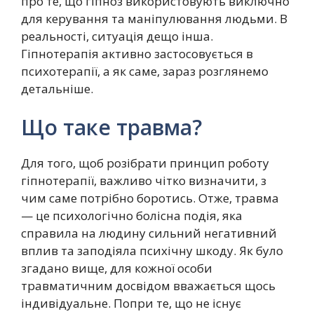
про те, що гіпноз використовують виключно
для керування та маніпулювання людьми. В
реальності, ситуація дещо інша.
Гіпнотерапія активно застосовується в
психотерапії, а як саме, зараз розглянемо
детальніше.
Що таке травма?
Для того, щоб розібрати принцип роботу
гіпнотерапії, важливо чітко визначити, з
чим саме потрібно боротись. Отже, травма
— це психологічно болісна подія, яка
справила на людину сильний негативний
вплив та заподіяла психічну шкоду. Як було
згадано вище, для кожної особи
травматичним досвідом вважається щось
індивідуальне. Попри те, що не існує