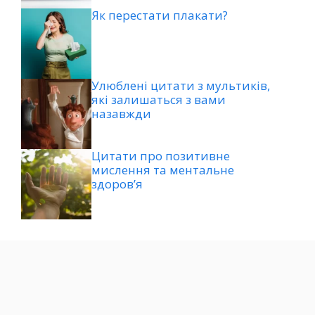
Як перестати плакати?
Улюблені цитати з мультиків,
які залишаться з вами
назавжди
Цитати про позитивне
мислення та ментальне
здоров’я