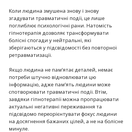
Коли людина змушена знову і знову
згадувати травматичні події, це лише
поглиблює психологічні рани. Натомість
гіпнотерапія дозволяє трансформувати
болісні спогади у нейтральні, які
зберігаються у підсвідомості без повторної
ретравматизації.
Якщо людина не пам’ятає деталей, немає
потреби штучно відновлювати цю
інформацію, адже пам’ять людини може
спотворювати травматичні події. Втім,
завдяки гіпнотерапії можна пропрацювати
актуальні негативні переживання та
підсвідомо переорієнтувати фокус людини
на досягнення бажаних цілей, а не на болісне
минуле.