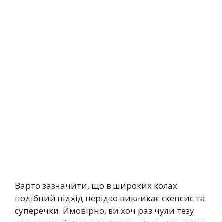
Варто зазначити, що в широких колах
подібний підхід нерідко викликає скепсис та
суперечки. Ймовірно, ви хоч раз чули тезу