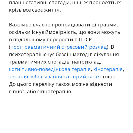
план негативні спогади, інші ж проносять їх
крізь все своє життя.
Важливо вчасно пропрацювати ці травми,
оскільки існує ймовірність, що вони можуть
в подальшому перерости в ПТСР
(
посттравматичний стресовий розлад
). В
психотерапії існує безліч методів лікування
травматичних спогадів, наприклад,
когнітивно-поведінкова терапія
,
кінотерапія
,
терапія зобов’язання та сприйняття
тощо.
До цього переліку також можна віднести
гіпноз, або гіпнотерапію.