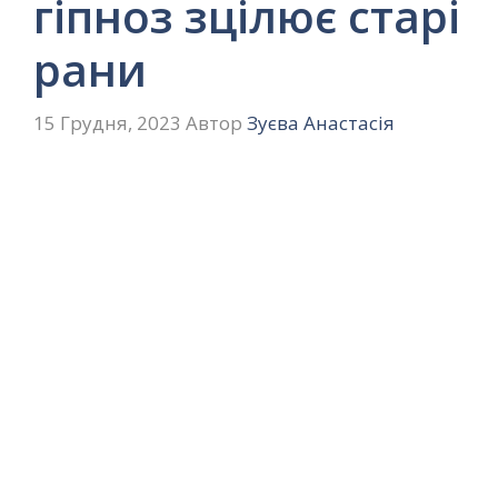
гіпноз зцілює старі
рани
15 Грудня, 2023
Автор
Зуєва Анастасія