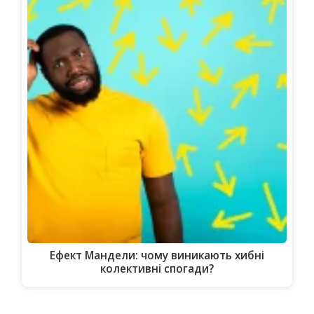
Ефект Мандели: чому виникають хибні
колективні спогади?