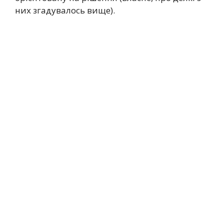
них згадувалось вище).