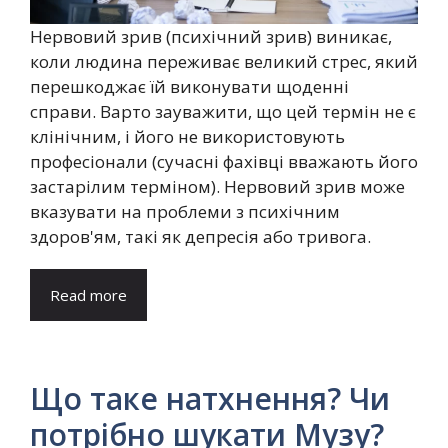
Нервовий зрив (психічний зрив) виникає,
коли людина переживає великий стрес, який
перешкоджає їй виконувати щоденні
справи. Варто зауважити, що цей термін не є
клінічним, і його не використовують
професіонали (сучасні фахівці вважають його
застарілим терміном). Нервовий зрив може
вказувати на проблеми з психічним
здоров'ям, такі як депресія або тривога.
Read more
Що таке натхнення? Чи
потрібно шукати Музу?