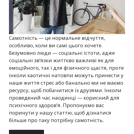
Самотність — це нормальне відчуття,
особливо, коли ви самі цього хочете.
Безумовно люди — соціальні істоти, адже
соціальні зв’язки життєво важливі як для
емоційного, так і для фізичного щастя, проте
інколи хаотичні натовпи можуть принести у
наше життя стрес або банально ми не маємо
ресурсу, щоб побачитися із друзями. Інколи
проведений час наодинці — корисний для
психічного здоров’я. Пропонуємо вас
поринути у нашу статтю, щоб дізнатися
більше про таку потрібну самотність.