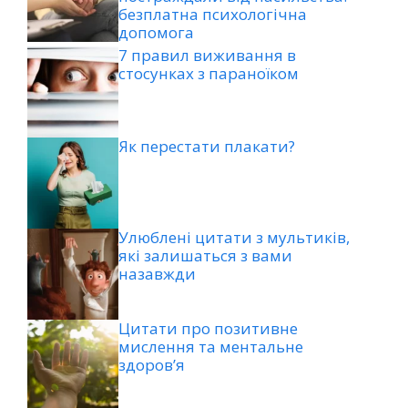
безплатна психологічна
допомога
7 правил виживання в
стосунках з параноїком
Як перестати плакати?
Улюблені цитати з мультиків,
які залишаться з вами
назавжди
Цитати про позитивне
мислення та ментальне
здоров’я