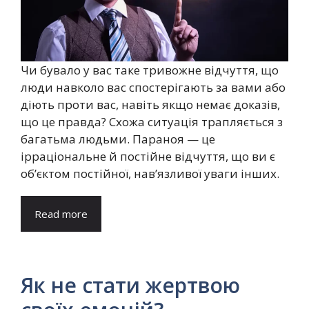
Чи бувало у вас таке тривожне відчуття, що
люди навколо вас спостерігають за вами або
діють проти вас, навіть якщо немає доказів,
що це правда? Схожа ситуація трапляється з
багатьма людьми. Параноя — це
ірраціональне й постійне відчуття, що ви є
об’єктом постійної, нав’язливої ​​уваги інших.
Read more
Як не стати жертвою