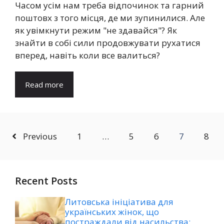
Часом усім нам треба відпочинок та гарний
поштовх з того місця, де ми зупинилися. Але
як увімкнути режим "не здавайся"? Як
знайти в собі сили продовжувати рухатися
вперед, навіть коли все валиться?
Read more
Previous
1
…
5
6
7
8
Recent Posts
Литовська ініціатива для
українських жінок, що
постраждали від насильства: