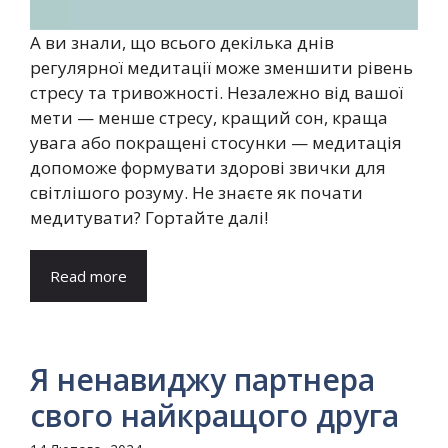
А ви знали, що всього декілька днів
регулярної медитації може зменшити рівень
стресу та тривожності. Незалежно від вашої
мети — менше стресу, кращий сон, краща
увага або покращені стосунки — медитація
допоможе формувати здорові звички для
світлішого розуму. Не знаєте як почати
медитувати? Гортайте далі!
Read more
Я ненавиджу партнера
свого найкращого друга