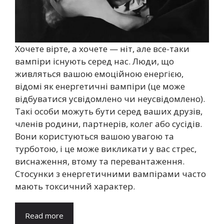
Хочете вірте, а хочете — ніт, але все-таки
вампіри існують серед нас. Люди, що
живляться вашою емоційною енергією,
відомі як енергетичні вампіри (це може
відбуватися усвідомлено чи неусвідомлено).
Такі особи можуть бути серед ваших друзів,
членів родини, партнерів, колег або сусідів.
Вони користуються вашою увагою та
турботою, і це може викликати у вас стрес,
виснаження, втому та перевантаження.
Стосунки з енергетичними вампірами часто
мають токсичний характер.
Read more