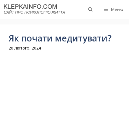
Перейти
Меню
до
вмісту
Як почати медитувати?
20 Лютого, 2024