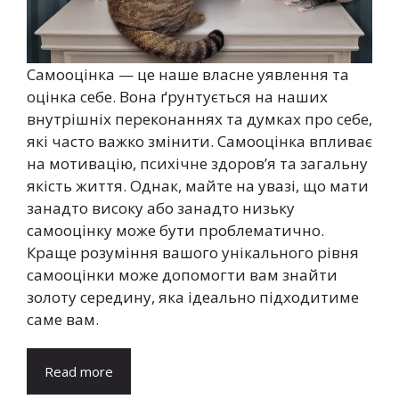
Самооцінка — це наше власне уявлення та
оцінка себе. Вона ґрунтується на наших
внутрішніх переконаннях та думках про себе,
які часто важко змінити. Самооцінка впливає
на мотивацію, психічне здоров’я та загальну
якість життя. Однак, майте на увазі, що мати
занадто високу або занадто низьку
самооцінку може бути проблематично.
Краще розуміння вашого унікального рівня
самооцінки може допомогти вам знайти
золоту середину, яка ідеально підходитиме
саме вам.
Read more