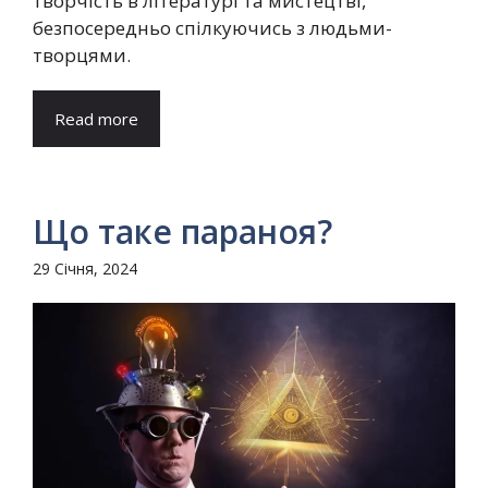
творчість в літературі та мистецтві,
безпосередньо спілкуючись з людьми-
творцями.
Read more
Що таке параноя?
29 Січня, 2024