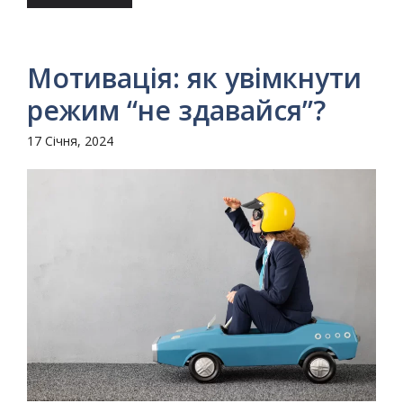
Мотивація: як увімкнути
режим “не здавайся”?
17 Січня, 2024