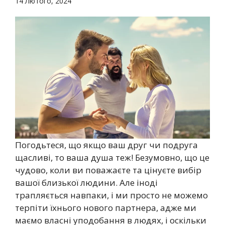
14 Лютого, 2024
Погодьтеся, що якщо ваш друг чи подруга
щасливі, то ваша душа теж! Безумовно, що це
чудово, коли ви поважаєте та цінуєте вибір
вашої близької людини. Але іноді
трапляється навпаки, і ми просто не можемо
терпіти їхнього нового партнера, адже ми
маємо власні уподобання в людях, і оскільки