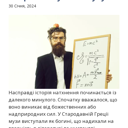
30 Січня, 2024
Насправді історія натхнення починається із
далекого минулого. Спочатку вважалося, що
воно виникає від божественних або
надприродних сил. У Стародавній Греції
музи виступали як богині, що надихали на