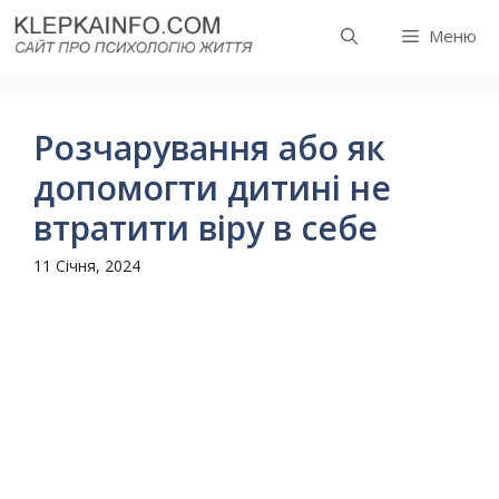
Перейти
Меню
до
вмісту
Розчарування або як
допомогти дитині не
втратити віру в себе
11 Січня, 2024