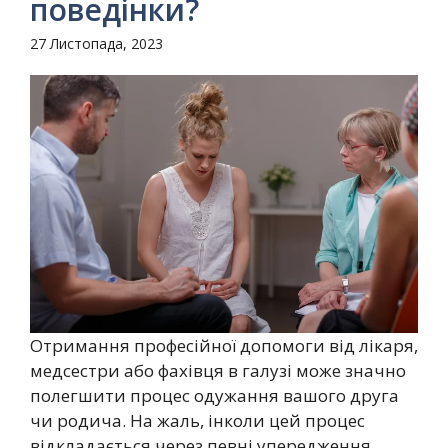
поведінки?
27 Листопада, 2023
Отримання професійної допомоги від лікаря,
медсестри або фахівця в галузі може значно
полегшити процес одужання вашого друга
чи родича. На жаль, інколи цей процес
відкладається через певні упередження