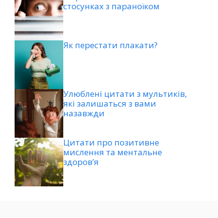
стосунках з параноїком
Як перестати плакати?
Улюблені цитати з мультиків,
які залишаться з вами
назавжди
Цитати про позитивне
мислення та ментальне
здоров’я