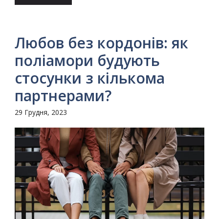
Любов без кордонів: як
поліамори будують
стосунки з кількома
партнерами?
29 Грудня, 2023