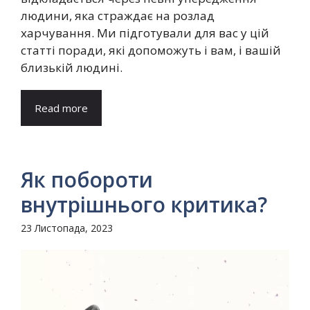
людини, яка страждає на розлад
харчування. Ми підготували для вас у цій
статті поради, які допоможуть і вам, і вашій
близькій людині.
Read more
Як побороти
внутрішнього критика?
23 Листопада, 2023