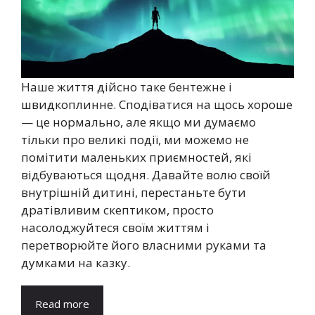
Наше життя дійсно таке бентежне і
швидкоплинне. Сподіватися на щось хороше
— це нормально, але якщо ми думаємо
тільки про великі події, ми можемо не
помітити маленьких приємностей, які
відбуваються щодня. Давайте волю своїй
внутрішній дитині, перестаньте бути
дратівливим скептиком, просто
насолоджуйтеся своїм життям і
перетворюйте його власними руками та
думками на казку.
Read more