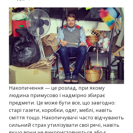
Накопичення — це розлад, при якому
людина примусово і надмірно збирає
предмети. Це може бути все, що завгодно:
старі газети, коробки, одяг, меблі, навіть
сміття тощо. Накопичувачі часто відчувають
сильний страх утилізувати свої речі, навіть
якщо вони не використовуються або є