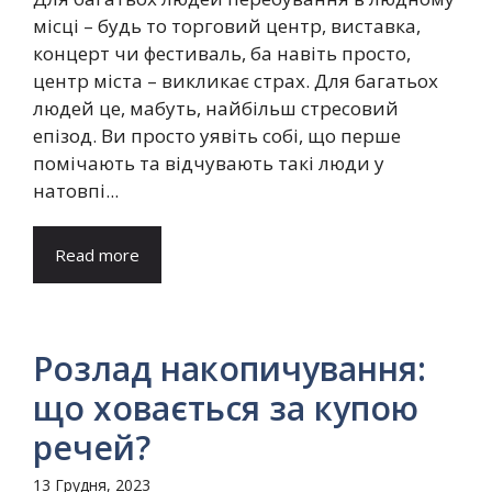
місці – будь то торговий центр, виставка,
концерт чи фестиваль, ба навіть просто,
центр міста – викликає страх. Для багатьох
людей це, мабуть, найбільш стресовий
епізод. Ви просто уявіть собі, що перше
помічають та відчувають такі люди у
натовпі...
Read more
Розлад накопичування:
що ховається за купою
речей?
13 Грудня, 2023