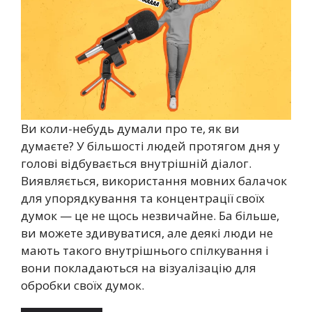
Ви коли-небудь думали про те, як ви
думаєте? У більшості людей протягом дня у
голові відбувається внутрішній діалог.
Виявляється, використання мовних балачок
для упорядкування та концентрації своїх
думок — це не щось незвичайне. Ба більше,
ви можете здивуватися, але деякі люди не
мають такого внутрішнього спілкування і
вони покладаються на візуалізацію для
обробки своїх думок.