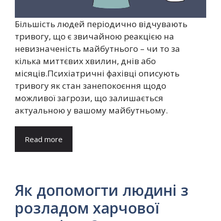
Більшість людей періодично відчувають
тривогу, що є звичайною реакцією на
невизначеність майбутнього – чи то за
кілька миттєвих хвилин, днів або
місяців.Психіатричні фахівці описують
тривогу як стан занепокоєння щодо
можливої загрози, що залишається
актуальною у вашому майбутньому.
Read more
Як допомогти людині з
розладом харчової