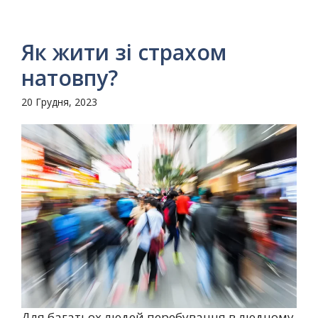
Як жити зі страхом
натовпу?
20 Грудня, 2023
Для багатьох людей перебування в людному