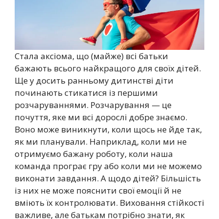
Стала аксіома, що (майже) всі батьки
бажають всього найкращого для своїх дітей.
Ще у досить ранньому дитинстві діти
починають стикатися із першими
розчаруваннями. Розчарування — це
почуття, яке ми всі дорослі добре знаємо.
Воно може виникнути, коли щось не йде так,
як ми планували. Наприклад, коли ми не
отримуємо бажану роботу, коли наша
команда програє гру або коли ми не можемо
виконати завдання. А щодо дітей? Більшість
із них не може пояснити свої емоції й не
вміють їх контролювати. Виховання стійкості
важливе, але батькам потрібно знати, як