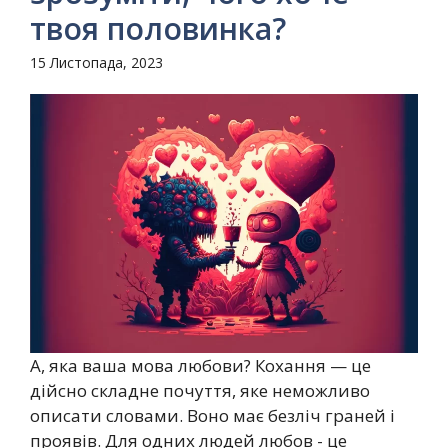
твоя половинка?
15 Листопада, 2023
А, яка ваша мова любови? Кохання — це
дійсно складне почуття, яке неможливо
описати словами. Воно має безліч граней і
проявів. Для одних людей любов - це